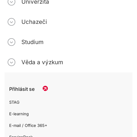
Univerzita
Uchazeči
Studium
Věda a výzkum
Přihlásit se
STAG
E-learning
E-mail / Office 365+
ServiceDesk