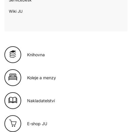
Wiki JU
Knihovna
Koleje a menzy
Nakladatelství
E-shop JU