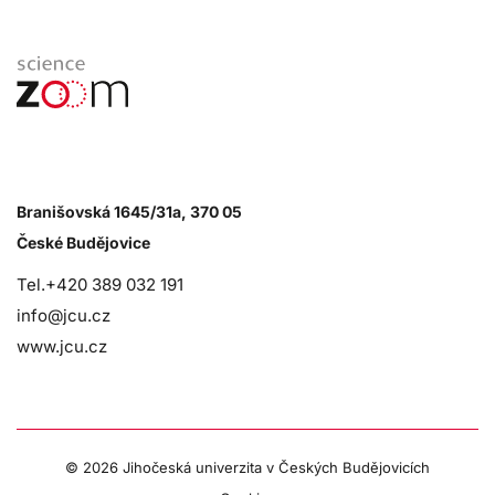
Branišovská 1645/31a, 370 05
České Budějovice
Tel.+420 389 032 191
info@jcu.cz
www.jcu.cz
©
2026 Jihočeská univerzita v Českých Budějovicích