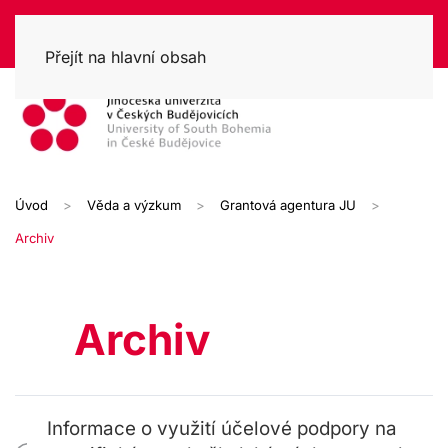
Přejít na hlavní obsah
Úvod
Věda a výzkum
Grantová agentura JU
Archiv
Archiv
Informace o využití účelové podpory na