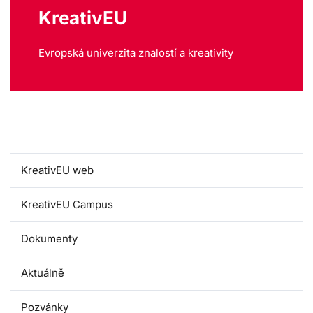
KreativEU
Evropská univerzita znalostí a kreativity
O nás
KreativEU web
KreativEU Campus
Dokumenty
Aktuálně
Pozvánky