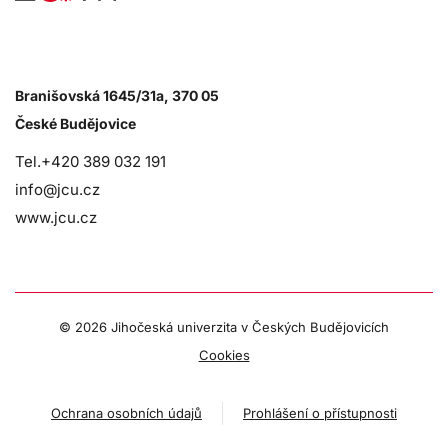
Branišovská 1645/31a, 370 05
České Budějovice
Tel.+420 389 032 191
info@jcu.cz
www.jcu.cz
©
2026 Jihočeská univerzita v Českých Budějovicích
Cookies
Ochrana osobních údajů
Prohlášení o přístupnosti