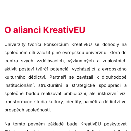
O alianci KreativEU
Univerzity tvořící konsorcium KreativEU se dohodly na
společném cíli založit plně evropskou univerzitu, která do
centra svých vzdělávacích, výzkumných a znalostních
aktivit postaví tvůrčí potenciál vycházející z evropského
kulturního dědictví. Partneři se zavázali k dlouhodobé
institucionální, strukturální a strategické spolupráci a
společně budou realizovat ambiciózní, ale inkluzivní vizi
transformace studia kultury, identity, paměti a dědictví ve
prospěch společnosti.
Na tomto pevném základě bude KreativEU poskytovat