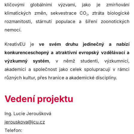
klíčovými globálními výzvami, jako je zmírňování
klimatických změn, sekvestrace CO₂, ztráta biologické
rozmanitosti, stárnutí populace a šíření zoonotických
nemocí.
KreativEU je
ve svém druhu jedinečný a nabízí
konkurenceschopný a atraktivní evropský vzdělávací a
výzkumný systém
, v němž studenti, výzkumníci,
akademici a společnost jako celek spolupracují v rámci
různých kultur, přes hranice a akademické disciplíny.
Vedení projektu
Ing. Lucie Jeroušková
jerouskova@jcu.cz
Telefon: