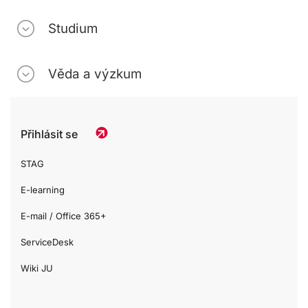
Studium
Věda a výzkum
Přihlásit se
STAG
E-learning
E-mail / Office 365+
ServiceDesk
Wiki JU