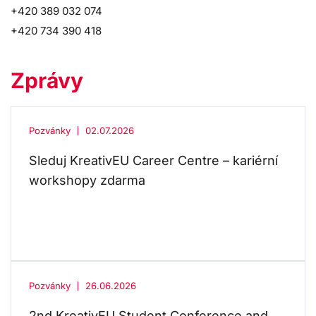
+420 389 032 074
+420 734 390 418
Zprávy
Pozvánky
02.07.2026
Sleduj KreativEU Career Centre – kariérní
workshopy zdarma
Pozvánky
26.06.2026
2nd KreativEU Student Conference and