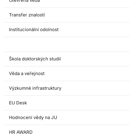
Otevřená věda
Transfer znalostí
Institucionální odolnost
Výzkum a gender
Škola doktorských studií
Věda a veřejnost
Výzkumné infrastruktury
EU Desk
Hodnocení vědy na JU
HR AWARD