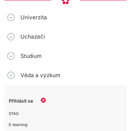
Univerzita
Uchazeči
Studium
Věda a výzkum
Přihlásit se
STAG
E-learning