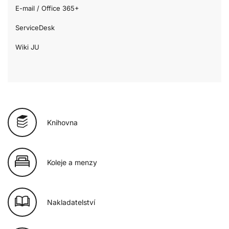
E-mail / Office 365+
ServiceDesk
Wiki JU
Knihovna
Koleje a menzy
Nakladatelství