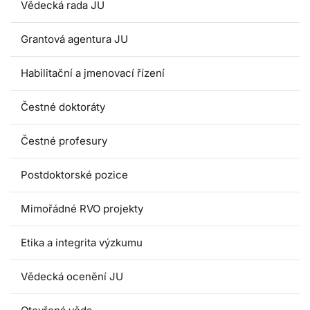
Vědecká rada JU
Grantová agentura JU
Habilitační a jmenovací řízení
Čestné doktoráty
Čestné profesury
Postdoktorské pozice
Mimořádné RVO projekty
Etika a integrita výzkumu
Vědecká ocenění JU