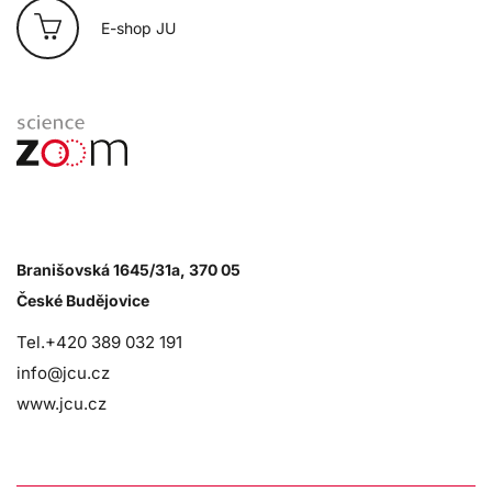
E-shop JU
Branišovská 1645/31a, 370 05
České Budějovice
Tel.+420 389 032 191
info@jcu.cz
www.jcu.cz