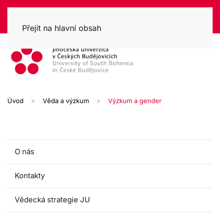
Přejít na hlavní obsah
Úvod
Věda a výzkum
Výzkum a gender
O nás
Kontakty
Vědecká strategie JU