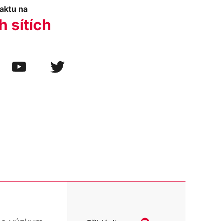
aktu na
h sítích