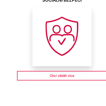
SOCIÁLNÍ BEZPEČÍ
Chci vědět více