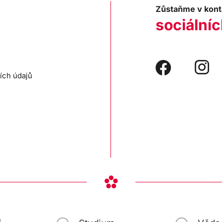
Zůstaňme v kont
sociálníc
ích údajů