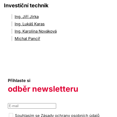
Investiční technik
Ing. Jiří Jirka
Ing. Lukáš Karas
Ing. Karolína Nováková
Michal Pancíř
Přihlaste si
odběr newsletteru
Souhlasím se
Zásady ochrany osobních údajů