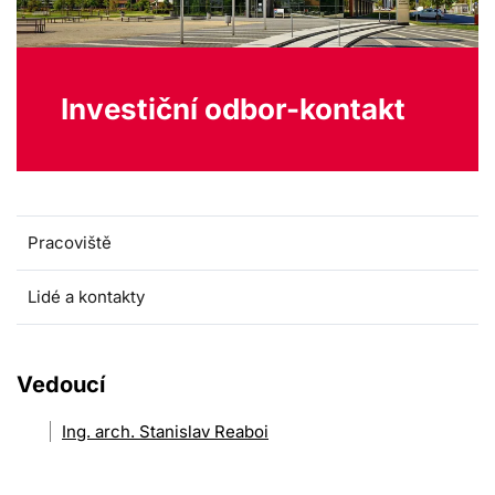
Investiční odbor-kontakt
Pracoviště
Lidé a kontakty
Vedoucí
Ing. arch. Stanislav Reaboi