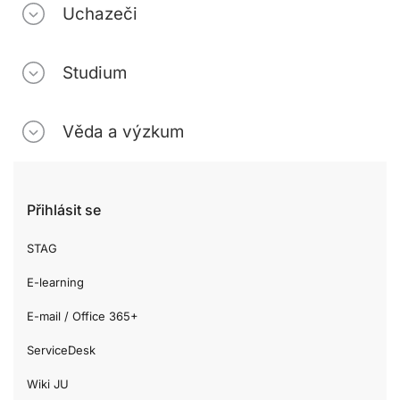
Uchazeči
Studium
Věda a výzkum
Přihlásit se
STAG
E-learning
E-mail / Office 365+
ServiceDesk
Wiki JU