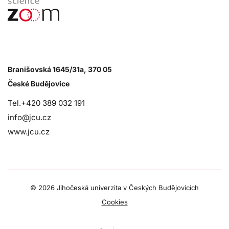
Branišovská 1645/31a, 370 05
České Budějovice
Tel.+420 389 032 191
info@jcu.cz
www.jcu.cz
©
2026 Jihočeská univerzita v Českých Budějovicích
Cookies