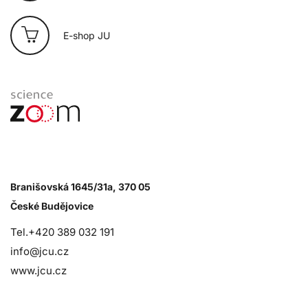
E-shop JU
Branišovská 1645/31a, 370 05
České Budějovice
Tel.+420 389 032 191
info@jcu.cz
www.jcu.cz