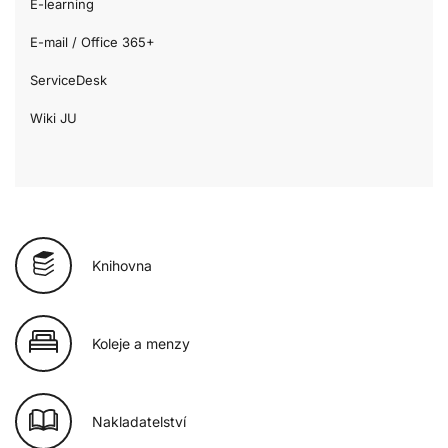
E-learning
E-mail / Office 365+
ServiceDesk
Wiki JU
Knihovna
Koleje a menzy
Nakladatelství