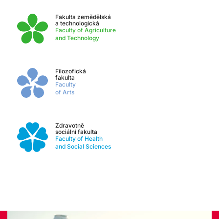
Fakulta zemědělská
a technologická
Faculty of Agriculture
and Technology
Filozofická
fakulta
Faculty
of Arts
Zdravotně
sociální fakulta
Faculty of Health
and Social Sciences