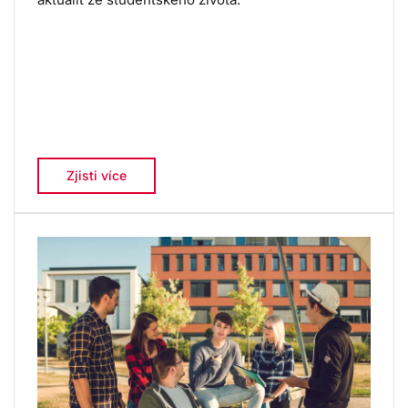
Zjisti více