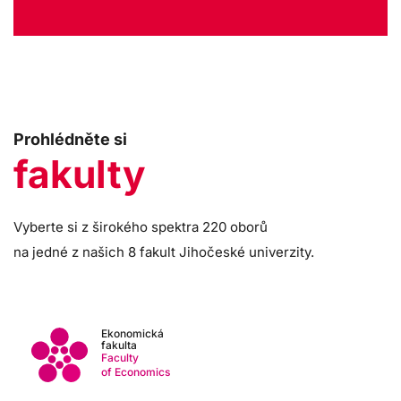
Prohlédněte si
fakulty
Vyberte si z širokého spektra 220 oborů
na jedné z našich 8 fakult Jihočeské univerzity.
Ekonomická
fakulta
Faculty
of Economics