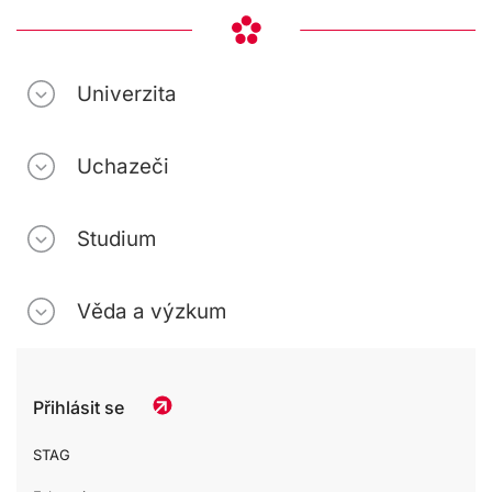
Univerzita
Uchazeči
Studium
Věda a výzkum
Přihlásit se
STAG