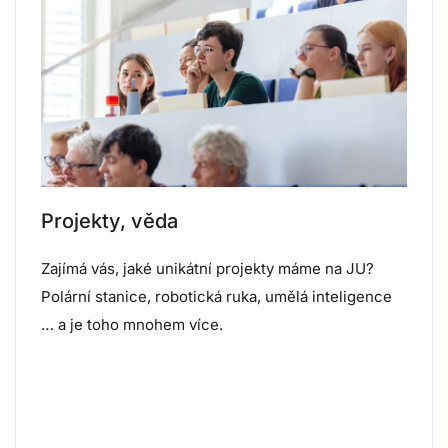
Projekty, věda
Zajímá vás, jaké unikátní projekty máme na JU?
Polární stanice, robotická ruka, umělá inteligence
… a je toho mnohem více.