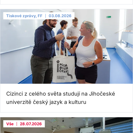
Tiskové zprávy, FF
03.08.2026
Cizinci z celého světa studují na Jihočeské
univerzitě český jazyk a kulturu
Vše
28.07.2026