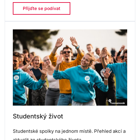
Přijďte se podívat
Studentský život
Studentské spolky na jednom místě. Přehled akcí a
aktualit ze studentského života.