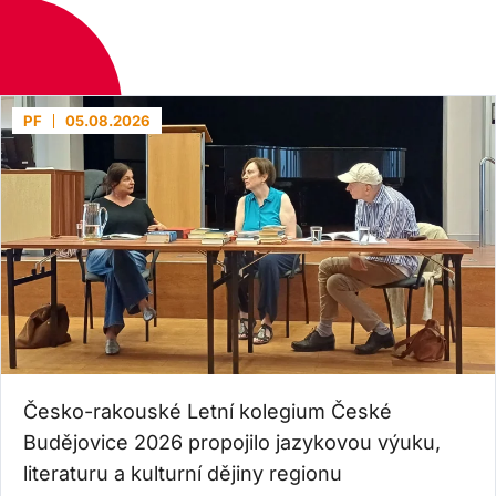
PF
05.08.2026
Česko-rakouské Letní kolegium České
Budějovice 2026 propojilo jazykovou výuku,
literaturu a kulturní dějiny regionu