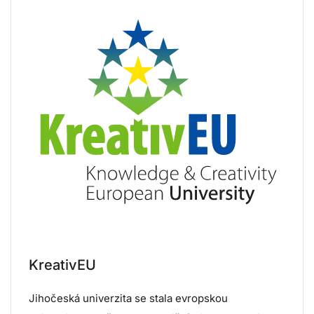
KreativEU
Jihočeská univerzita se stala evropskou