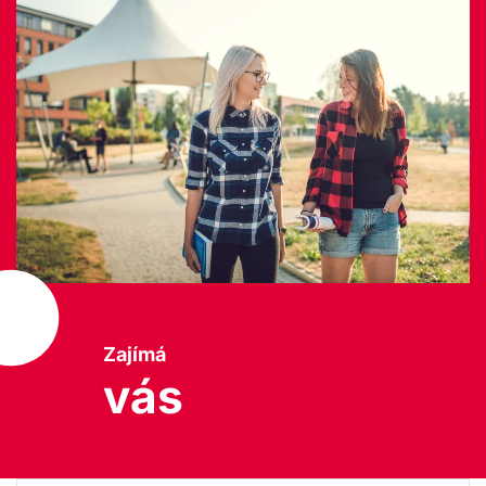
Zajímá
vás