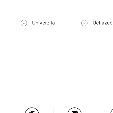
Univerzita
Uchazeč