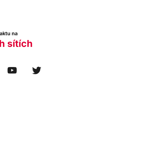
aktu na
h sítích