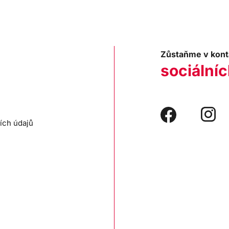
Zůstaňme v kont
sociálníc
ích údajů