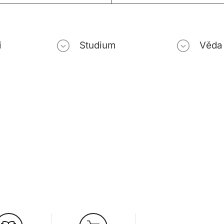
i
Studium
Věda