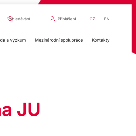
Přihlášení
CZ
EN
da a výzkum
Mezinárodní spolupráce
Kontakty
na JU