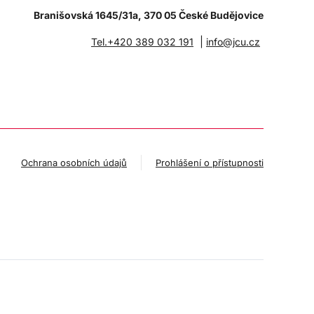
Branišovská 1645/31a, 370 05 České Budějovice
|
Tel.+420 389 032 191
info@jcu.cz
Ochrana osobních údajů
Prohlášení o přístupnosti