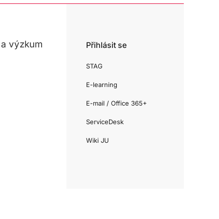
 a výzkum
Přihlásit se
STAG
E-learning
E-mail / Office 365+
ServiceDesk
Wiki JU