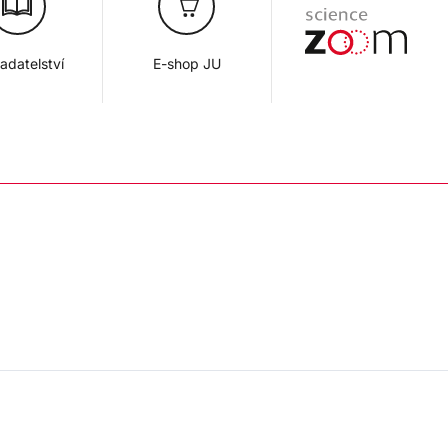
adatelství
E-shop JU