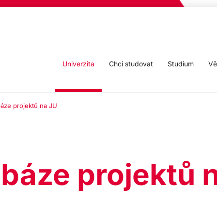
Univerzita
Chci studovat
Studium
Vě
áze projektů na JU
báze projektů 