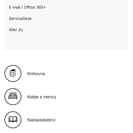
E-mail / Office 365+
ServiceDesk
Wiki JU
Knihovna
Koleje a menzy
Nakladatelství