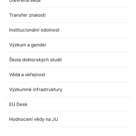
Otevřená věda
Transfer znalostí
Institucionální odolnost
Výzkum a gender
Škola doktorských studií
Věda a veřejnost
Výzkumné infrastruktury
EU Desk
Hodnocení vědy na JU
HR AWARD