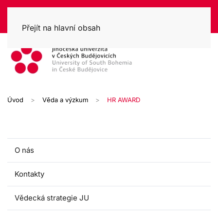
Přejít na hlavní obsah
Úvod
Věda a výzkum
HR AWARD
O nás
Kontakty
Vědecká strategie JU