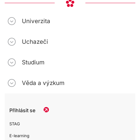
Univerzita
Uchazeči
Studium
Věda a výzkum
Přihlásit se
STAG
E-learning