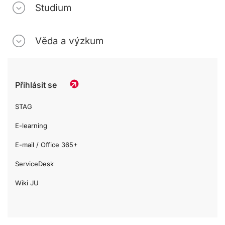
Studium
Věda a výzkum
Přihlásit se
STAG
E-learning
E-mail / Office 365+
ServiceDesk
Wiki JU