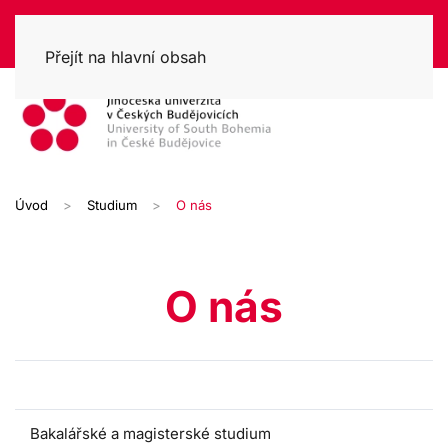
Přejít na hlavní obsah
Úvod
Studium
O nás
O nás
O nás
Bakalářské a magisterské studium