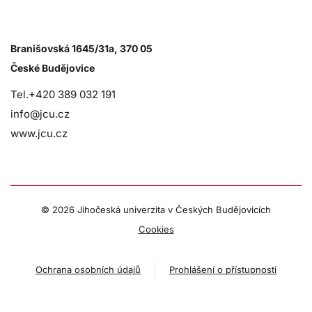
Branišovská 1645/31a, 370 05
České Budějovice
Tel.+420 389 032 191
info@jcu.cz
www.jcu.cz
©
2026 Jihočeská univerzita v Českých Budějovicích
Cookies
Ochrana osobních údajů
Prohlášení o přístupnosti