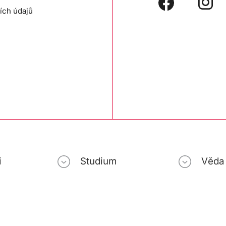
ích údajů
i
Studium
Věda