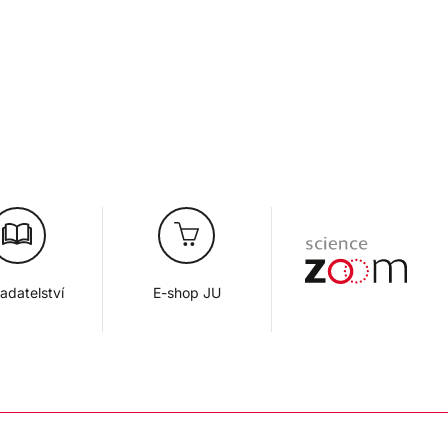
adatelství
E-shop JU