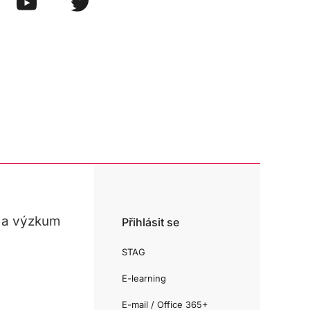
 a výzkum
Přihlásit se
STAG
E-learning
E-mail / Office 365+