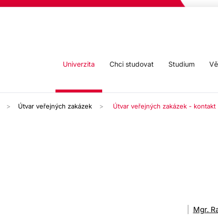
Univerzita
Chci studovat
Studium
Vě
Útvar veřejných zakázek
Útvar veřejných zakázek - kontakt
Mgr. R