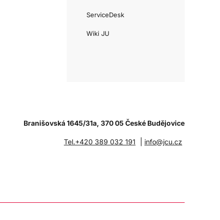
ServiceDesk
Wiki JU
Branišovská 1645/31a, 370 05 České Budějovice
|
Tel.+420 389 032 191
info@jcu.cz