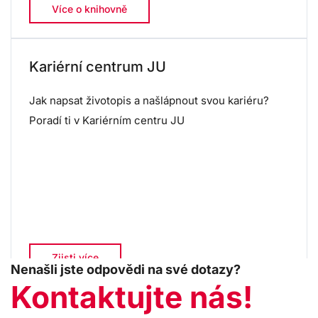
Více o knihovně
Kariérní centrum JU
Jak napsat životopis a našlápnout svou kariéru?
Poradí ti v Kariérním centru JU
Zjisti více
Nenašli jste odpovědi na své dotazy?
Kontaktujte nás!