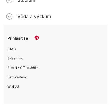
Studium
Věda a výzkum
Přihlásit se
STAG
E-learning
E-mail / Office 365+
ServiceDesk
Wiki JU