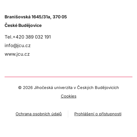
Branišovská 1645/31a, 370 05
České Budějovice
Tel.+420 389 032 191
info@jcu.cz
www.jcu.cz
©
2026 Jihočeská univerzita v Českých Budějovicích
Cookies
Ochrana osobních údajů
Prohlášení o přístupnosti