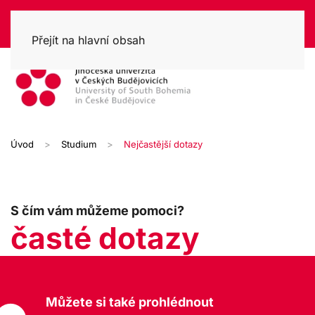
Přejít na hlavní obsah
Úvod
Studium
Nejčastější dotazy
S čím vám můžeme pomoci?
časté dotazy
Můžete si také prohlédnout