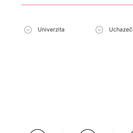
Univerzita
Uchazeč