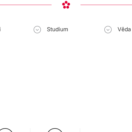
i
Studium
Věda