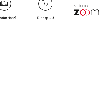
adatelství
E-shop JU