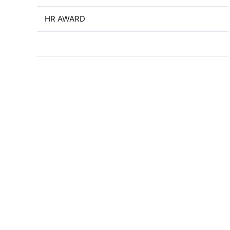
HR AWARD
Odkazy