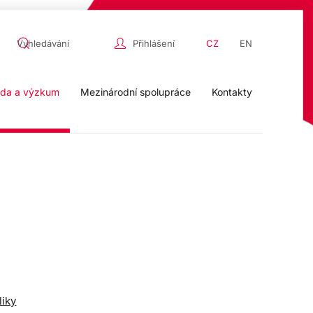
Přihlášení
CZ
EN
da a výzkum
Mezinárodní spolupráce
Kontakty
liky