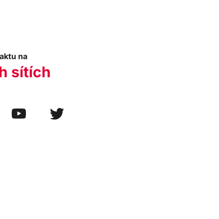
aktu na
h sítích