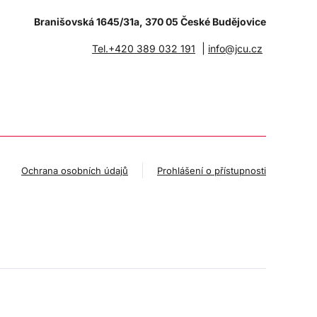
Branišovská 1645/31a, 370 05 České Budějovice
|
Tel.+420 389 032 191
info@jcu.cz
Ochrana osobních údajů
Prohlášení o přístupnosti