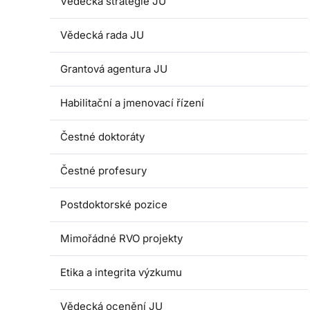
Vědecká strategie JU
Vědecká rada JU
Grantová agentura JU
Habilitační a jmenovací řízení
Čestné doktoráty
Čestné profesury
Postdoktorské pozice
Mimořádné RVO projekty
Etika a integrita výzkumu
Vědecká ocenění JU