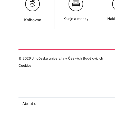
Koleje a menzy
Nakl
Knihovna
©
2026 Jihočeská univerzita v Českých Budějovicích
Cookies
About us