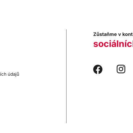
Zůstaňme v kont
sociálníc
ích údajů