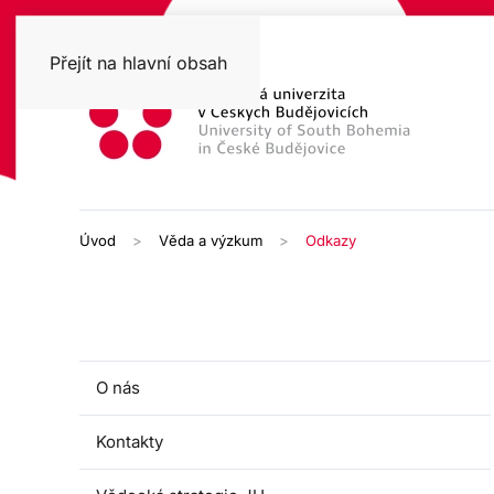
Přejít na hlavní obsah
Úvod
Věda a výzkum
Odkazy
O nás
Kontakty