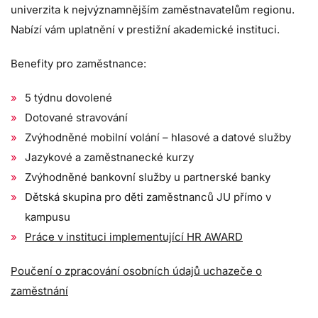
univerzita k nejvýznamnějším zaměstnavatelům regionu.
Nabízí vám uplatnění v prestižní akademické instituci.
Benefity pro zaměstnance:
5 týdnu dovolené
Dotované stravování
Zvýhodněné mobilní volání – hlasové a datové služby
Jazykové a zaměstnanecké kurzy
Zvýhodněné bankovní služby u partnerské banky
Dětská skupina pro děti zaměstnanců JU přímo v
kampusu
Práce v instituci implementující HR AWARD
Poučení o zpracování osobních údajů uchazeče o
zaměstnání