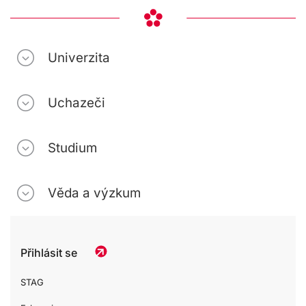
Univerzita
Uchazeči
Studium
Věda a výzkum
Přihlásit se
STAG