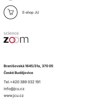
E-shop JU
Branišovská 1645/31a, 370 05
České Budějovice
Tel.+420 389 032 191
info@jcu.cz
www.jcu.cz