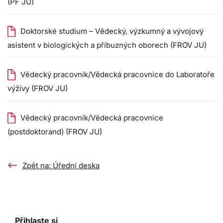
(PF JU)
Doktorské studium – Vědecký, výzkumný a vývojový
asistent v biologických a příbuzných oborech (FROV JU)
Vědecký pracovník/Vědecká pracovnice do Laboratoře
výživy (FROV JU)
Vědecký pracovník/Vědecká pracovnice
(postdoktorand) (FROV JU)
Zpět na: Úřední deska
Přihlaste si