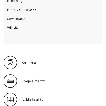
E-learning
E-mail / Office 365+
ServiceDesk
Wiki JU
Knihovna
Koleje a menzy
Nakladatelství