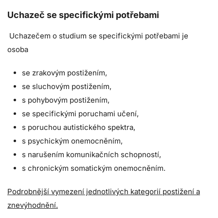
Uchazeč se specifickými potřebami
Uchazečem o studium se specifickými potřebami je
osoba
se zrakovým postižením,
se sluchovým postižením,
s pohybovým postižením,
se specifickými poruchami učení,
s poruchou autistického spektra,
s psychickým onemocněním,
s narušením komunikačních schopností,
s chronickým somatickým onemocněním.
Podrobnější vymezení jednotlivých kategorií postižení a
znevýhodnění.