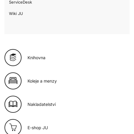
ServiceDesk
Wiki JU
Knihovna
Koleje a menzy
Nakladatelství
E-shop JU