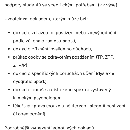
podpory studentů se specifickými potřebami (viz výše).
Uznatelným dokladem, kterým může být:
doklad o zdravotním postižení nebo znevýhodnění
podle zákona o zaměstnanosti,
doklad o přiznání invalidního důchodu,
průkaz osoby se zdravotním postižením (TP, ZTP,
ZTP/P),
doklad o specifických poruchách učení (dyslexie,
dysgrafie apod.),
doklad o poruše autistického spektra vystavený
klinickým psychologem,
lékařská zpráva (pouze u některých kategorií postižení
či onemocnění).
Podrobnější vymezení jednotlivých dokladů.