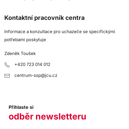
Kontaktní pracovník centra
Informace a konzultace pro uchazeče se specifickými
potřebami poskytuje
Zdeněk Toušek
+420 723 014 012
centrum-ssp@jcu.cz
Přihlaste si
odběr newsletteru