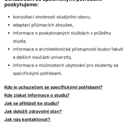
poskytujeme:
konzultaci vhodnosti studijního oboru,
adaptaci přijímacích zkoušek,
informace o poskytovaných službách v průběhu
studia,
informace o architektonické přístupnosti budov fakult
a dalších součástí univerzity,
informace o možnostech ubytování pro studenty se
specifickými potřebami.
Kdo je uchazečem se specifickými potřebami?
Kde získat informace o studiu?
Jak se přihlásit ke studiu?
Jak doložit zdravotní stav?
Jak nás kontaktovat?