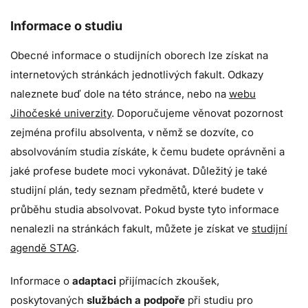
Informace o studiu
Obecné informace o studijních oborech lze získat na
internetových stránkách jednotlivých fakult. Odkazy
naleznete buď dole na této stránce, nebo na
webu
Jihočeské univerzity
. Doporučujeme věnovat pozornost
zejména profilu absolventa, v němž se dozvíte, co
absolvováním studia získáte, k čemu budete oprávněni a
jaké profese budete moci vykonávat. Důležitý je také
studijní plán, tedy seznam předmětů, které budete v
průběhu studia absolvovat. Pokud byste tyto informace
nenalezli na stránkách fakult, můžete je získat ve
studijní
agendě STAG
.
Informace o
adaptaci
přijímacích zkoušek,
poskytovaných
službách a podpoře
při studiu pro