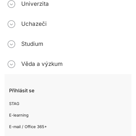
Univerzita
Uchazeči
Studium
Věda a výzkum
Přihlásit se
STAG
E-learning
E-mail / Office 365+