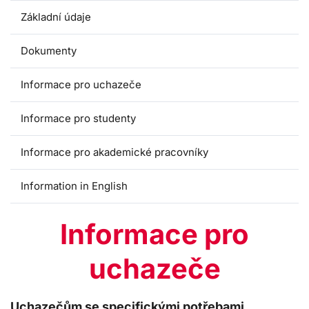
Základní údaje
Dokumenty
Informace pro uchazeče
Informace pro studenty
Informace pro akademické pracovníky
Information in English
Informace pro
uchazeče
Uchazečům se specifickými potřebami