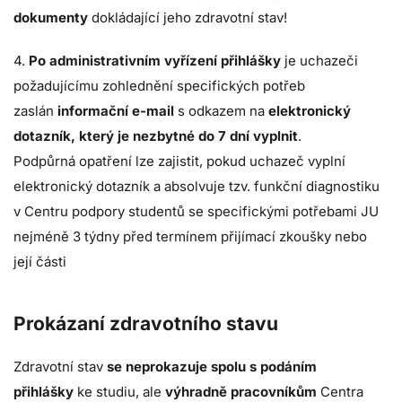
dokumenty
dokládající jeho zdravotní stav!
4.
Po administrativním vyřízení přihlášky
je uchazeči
požadujícímu zohlednění specifických potřeb
zaslán
informační e-mail
s odkazem na
elektronický
dotazník, který je nezbytné do 7 dní vyplnit
.
Podpůrná opatření lze zajistit, pokud uchazeč vyplní
elektronický dotazník a absolvuje tzv. funkční diagnostiku
v Centru podpory studentů se specifickými potřebami JU
nejméně 3 týdny před termínem přijímací zkoušky nebo
její části
Prokázaní zdravotního stavu
Zdravotní stav
se neprokazuje spolu s podáním
přihlášky
ke studiu, ale
výhradně pracovníkům
Centra