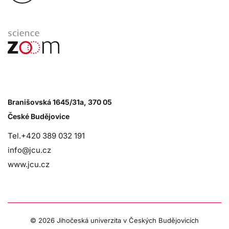
Branišovská 1645/31a, 370 05
České Budějovice
Tel.+420 389 032 191
info@jcu.cz
www.jcu.cz
©
2026 Jihočeská univerzita v Českých Budějovicích