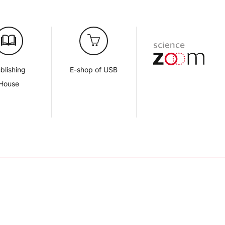
blishing
E-shop of USB
House