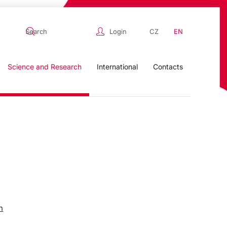
Login
CZ
EN
Science and Research
International
Contacts
n