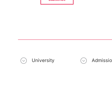
University
Admissi