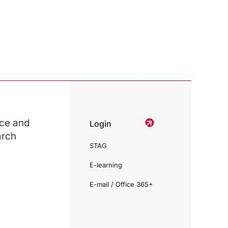
ce and
Login
arch
STAG
E-learning
E-mail / Office 365+