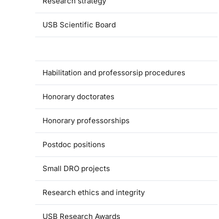
Research strategy
USB Scientific Board
USB Grant Agency
Habilitation and professorsip procedures
Honorary doctorates
Honorary professorships
Postdoc positions
Small DRO projects
Research ethics and integrity
USB Research Awards