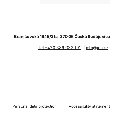
Branišovská 1645/31a, 370 05 České Budějovice
|
Tel.+420 389 032 191
info@jcu.cz
Personal data protection
Accessibility statement