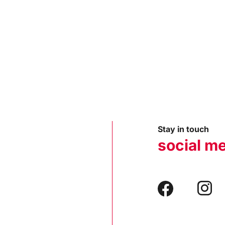
Stay in touch
social m