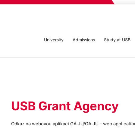
University
Admissions
Study at USB
USB Grant Agency
Odkaz na webovou aplikaci
GA JU/GA JU - web applicatio