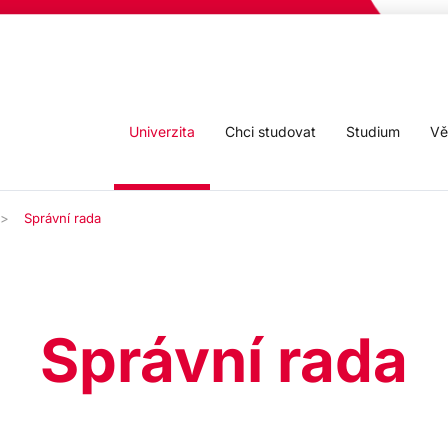
Univerzita
Chci studovat
Studium
Vě
Správní rada
Správní rada