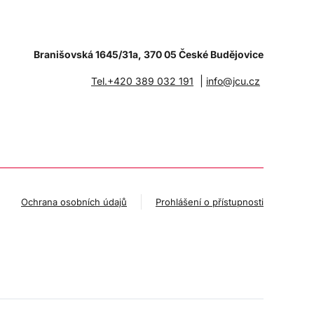
Branišovská 1645/31a, 370 05 České Budějovice
|
Tel.+420 389 032 191
info@jcu.cz
Ochrana osobních údajů
Prohlášení o přístupnosti