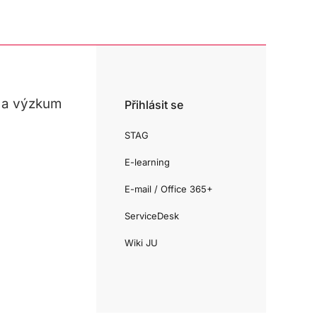
 a výzkum
Přihlásit se
STAG
E-learning
E-mail / Office 365+
ServiceDesk
Wiki JU