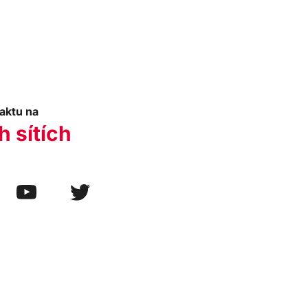
aktu na
h sítích