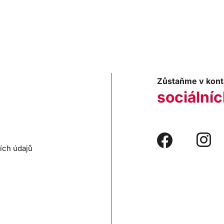
Zůstaňme v kont
sociálníc
ích údajů