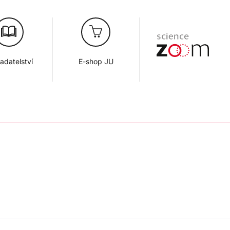
adatelství
E-shop JU