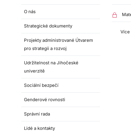
O nás
Mate
Strategické dokumenty
Více
Projekty administrované Útvarem
pro strategii a rozvoj
Udržitelnost na Jihočeské
univerzitě
Sociální bezpečí
Genderové rovnosti
Správní rada
Lidé a kontakty