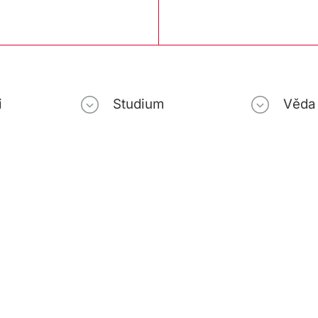
i
Studium
Věda