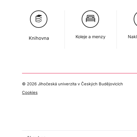
Koleje a menzy
Nakl
Knihovna
©
2026 Jihočeská univerzita v Českých Budějovicích
Cookies