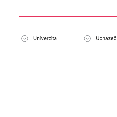
Univerzita
Uchazeč