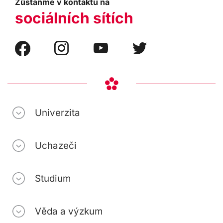
Zůstaňme v kontaktu na
sociálních sítích
Univerzita
Uchazeči
Studium
Věda a výzkum