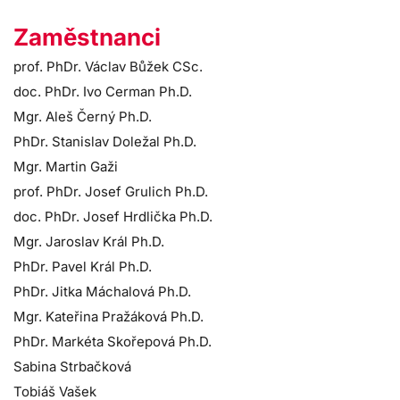
Zaměstnanci
prof. PhDr. Václav Bůžek CSc.
doc. PhDr. Ivo Cerman Ph.D.
Mgr. Aleš Černý Ph.D.
PhDr. Stanislav Doležal Ph.D.
Mgr. Martin Gaži
prof. PhDr. Josef Grulich Ph.D.
doc. PhDr. Josef Hrdlička Ph.D.
Mgr. Jaroslav Král Ph.D.
PhDr. Pavel Král Ph.D.
PhDr. Jitka Máchalová Ph.D.
Mgr. Kateřina Pražáková Ph.D.
PhDr. Markéta Skořepová Ph.D.
Sabina Strbačková
Tobiáš Vašek