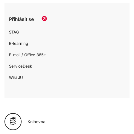
Přihlásit se
STAG
E-learning
E-mail / Office 365+
ServiceDesk
Wiki JU
Knihovna