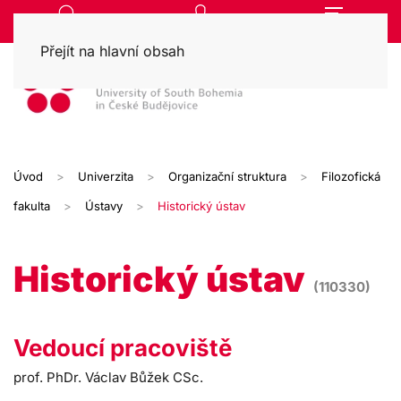
Přejít na hlavní obsah
Úvod
Univerzita
Organizační struktura
Filozofická
fakulta
Ústavy
Historický ústav
Historický ústav
(110330)
Vedoucí pracoviště
prof. PhDr. Václav Bůžek CSc.