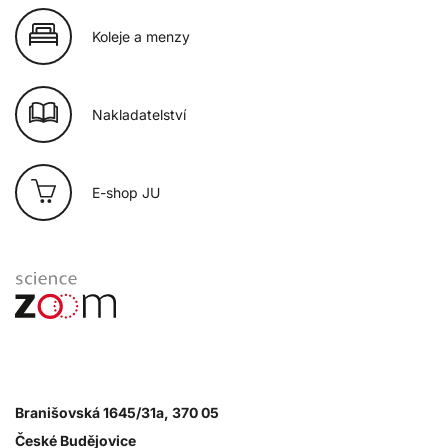
Koleje a menzy
Nakladatelství
E-shop JU
Branišovská 1645/31a, 370 05
České Budějovice