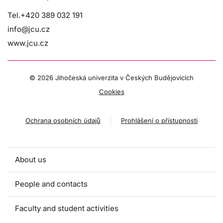
Tel.+420 389 032 191
info@jcu.cz
www.jcu.cz
©
2026 Jihočeská univerzita v Českých Budějovicích
Cookies
Ochrana osobních údajů
Prohlášení o přístupnosti
About us
People and contacts
Faculty and student activities