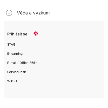
Věda a výzkum
Přihlásit se
STAG
E-learning
E-mail / Office 365+
ServiceDesk
Wiki JU