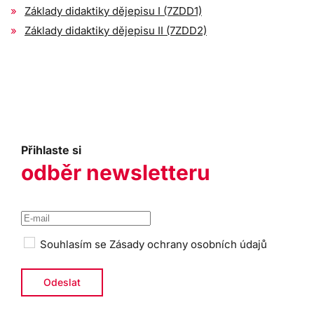
Základy didaktiky dějepisu I (7ZDD1)
Základy didaktiky dějepisu II (7ZDD2)
Přihlaste si
odběr newsletteru
Souhlasím se
Zásady ochrany osobních údajů