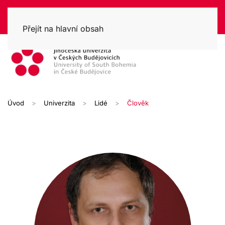
Přejít na hlavní obsah
Úvod
Univerzita
Lidé
Člověk