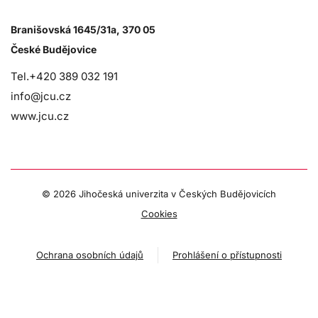
Branišovská 1645/31a, 370 05
České Budějovice
Tel.+420 389 032 191
info@jcu.cz
www.jcu.cz
©
2026 Jihočeská univerzita v Českých Budějovicích
Cookies
Ochrana osobních údajů
Prohlášení o přístupnosti