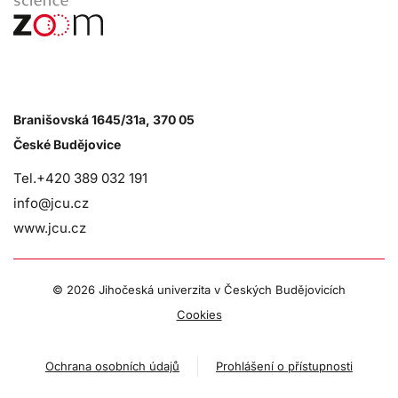
Branišovská 1645/31a, 370 05
České Budějovice
Tel.+420 389 032 191
info@jcu.cz
www.jcu.cz
©
2026 Jihočeská univerzita v Českých Budějovicích
Cookies
Ochrana osobních údajů
Prohlášení o přístupnosti