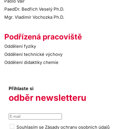
Paolo Vair
PaedDr. Bedřich Veselý Ph.D.
Mgr. Vladimír Vochozka Ph.D.
Podřízená pracoviště
Oddělení fyziky
Oddělení technické výchovy
Oddělení didaktiky chemie
Přihlaste si
odběr newsletteru
Souhlasím se
Zásady ochrany osobních údajů