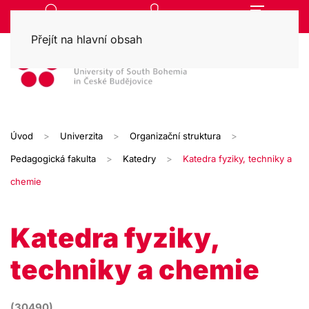
Přejít na hlavní obsah
Úvod
Univerzita
Organizační struktura
Pedagogická fakulta
Katedry
Katedra fyziky, techniky a
chemie
Katedra fyziky,
techniky a chemie
(30490)