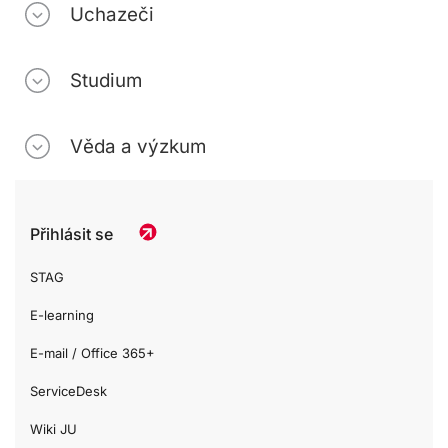
Uchazeči
Studium
Věda a výzkum
Přihlásit se
STAG
E-learning
E-mail / Office 365+
ServiceDesk
Wiki JU