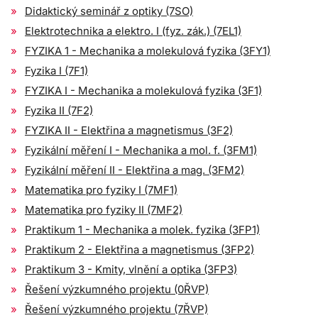
Didaktický seminář z optiky (7SO)
Elektrotechnika a elektro. I (fyz. zák.) (7EL1)
FYZIKA 1 - Mechanika a molekulová fyzika (3FY1)
Fyzika I (7F1)
FYZIKA I - Mechanika a molekulová fyzika (3F1)
Fyzika II (7F2)
FYZIKA II - Elektřina a magnetismus (3F2)
Fyzikální měření I - Mechanika a mol. f. (3FM1)
Fyzikální měření II - Elektřina a mag. (3FM2)
Matematika pro fyziky I (7MF1)
Matematika pro fyziky II (7MF2)
Praktikum 1 - Mechanika a molek. fyzika (3FP1)
Praktikum 2 - Elektřina a magnetismus (3FP2)
Praktikum 3 - Kmity, vlnění a optika (3FP3)
Řešení výzkumného projektu (0ŘVP)
Řešení výzkumného projektu (7ŘVP)