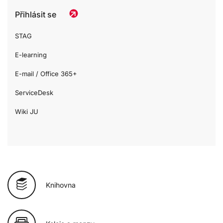
Přihlásit se
STAG
E-learning
E-mail / Office 365+
ServiceDesk
Wiki JU
Knihovna