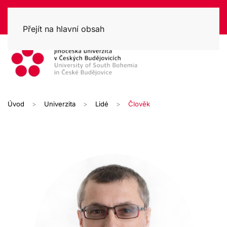
Přejít na hlavní obsah
Úvod
Univerzita
Lidé
Člověk