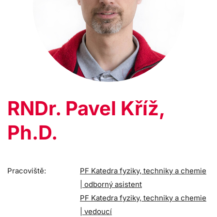
RNDr. Pavel Kříž,
Ph.D.
Pracoviště:
PF Katedra fyziky, techniky a chemie
| odborný asistent
PF Katedra fyziky, techniky a chemie
| vedoucí