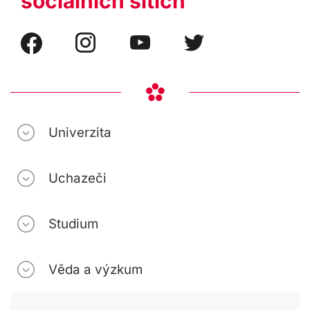
sociálních sítích
Univerzita
Uchazeči
Studium
Věda a výzkum