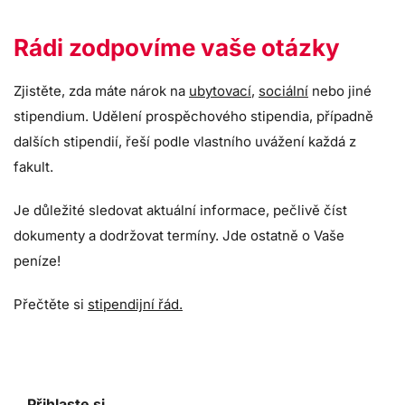
Rádi zodpovíme vaše otázky
Zjistěte, zda máte nárok na
ubytovací
,
sociální
nebo jiné
stipendium. Udělení prospěchového stipendia, případně
dalších stipendií, řeší podle vlastního uvážení každá z
fakult.
Je důležité sledovat aktuální informace, pečlivě číst
dokumenty a dodržovat termíny. Jde ostatně o Vaše
peníze!
Přečtěte si
stipendijní řád.
Přihlaste si