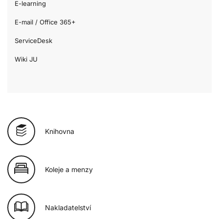
E-learning
E-mail / Office 365+
ServiceDesk
Wiki JU
Knihovna
Koleje a menzy
Nakladatelství