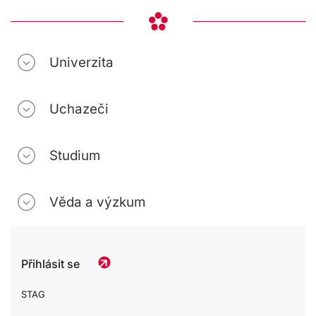
Univerzita
Uchazeči
Studium
Věda a výzkum
Přihlásit se
STAG