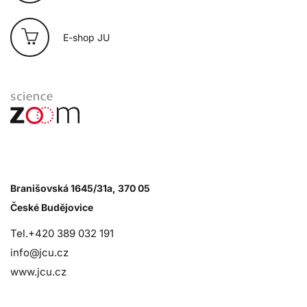
E-shop JU
Branišovská 1645/31a, 370 05
České Budějovice
Tel.+420 389 032 191
info@jcu.cz
www.jcu.cz