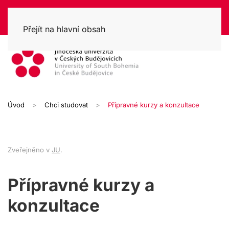
Přejít na hlavní obsah
Úvod
Chci studovat
Přípravné kurzy a konzultace
Zveřejněno v
JU
.
Přípravné kurzy a
konzultace