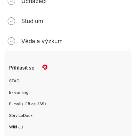
Uchazeči
Studium
Věda a výzkum
Přihlásit se
STAG
E-learning
E-mail / Office 365+
ServiceDesk
Wiki JU