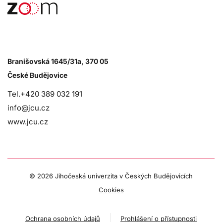
Branišovská 1645/31a, 370 05
České Budějovice
Tel.+420 389 032 191
info@jcu.cz
www.jcu.cz
©
2026 Jihočeská univerzita v Českých Budějovicích
Cookies
Ochrana osobních údajů
Prohlášení o přístupnosti