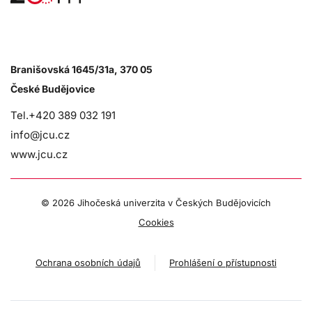
Branišovská 1645/31a, 370 05
České Budějovice
Tel.+420 389 032 191
info@jcu.cz
www.jcu.cz
©
2026 Jihočeská univerzita v Českých Budějovicích
Cookies
Ochrana osobních údajů
Prohlášení o přístupnosti