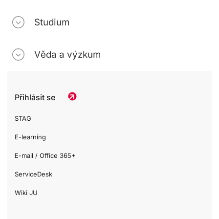
Studium
Věda a výzkum
Přihlásit se
STAG
E-learning
E-mail / Office 365+
ServiceDesk
Wiki JU