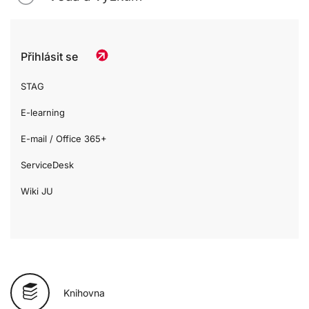
Přihlásit se
STAG
E-learning
E-mail / Office 365+
ServiceDesk
Wiki JU
Knihovna