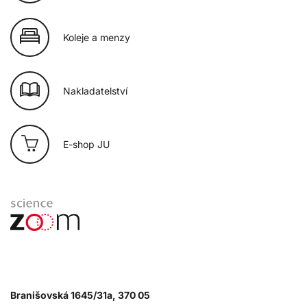
Koleje a menzy
Nakladatelství
E-shop JU
Branišovská 1645/31a, 370 05