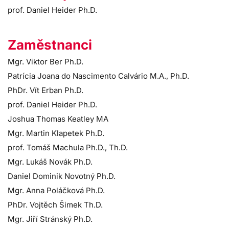
prof. Daniel Heider Ph.D.
Zaměstnanci
Mgr. Viktor Ber Ph.D.
Patrícia Joana do Nascimento Calvário M.A., Ph.D.
PhDr. Vít Erban Ph.D.
prof. Daniel Heider Ph.D.
Joshua Thomas Keatley MA
Mgr. Martin Klapetek Ph.D.
prof. Tomáš Machula Ph.D., Th.D.
Mgr. Lukáš Novák Ph.D.
Daniel Dominik Novotný Ph.D.
Mgr. Anna Poláčková Ph.D.
PhDr. Vojtěch Šimek Th.D.
Mgr. Jiří Stránský Ph.D.