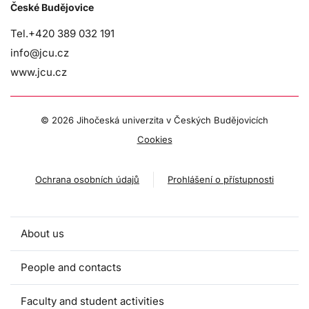
České Budějovice
Tel.+420 389 032 191
info@jcu.cz
www.jcu.cz
©
2026 Jihočeská univerzita v Českých Budějovicích
Cookies
Ochrana osobních údajů
Prohlášení o přístupnosti
About us
People and contacts
Faculty and student activities