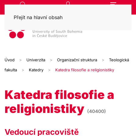
Přejít na hlavní obsah
Úvod
Univerzita
Organizační struktura
Teologická
fakulta
Katedry
Katedra filosofie a religionistiky
Katedra filosofie a
religionistiky
(40400)
Vedoucí pracoviště