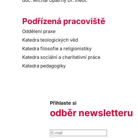
doc. Michal Opatrný Dr. theol.
Podřízená pracoviště
Oddělení praxe
Katedra teologických věd
Katedra filosofie a religionistiky
Katedra sociální a charitativní práce
Katedra pedagogiky
Přihlaste si
odběr newsletteru