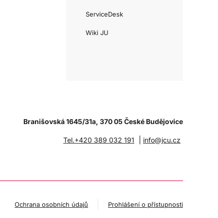
ServiceDesk
Wiki JU
Branišovská 1645/31a, 370 05 České Budějovice
|
Tel.+420 389 032 191
info@jcu.cz
Ochrana osobních údajů
Prohlášení o přístupnosti