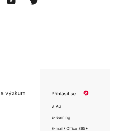
 a výzkum
Přihlásit se
STAG
E-learning
E-mail / Office 365+