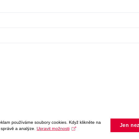
eklam používáme soubory cookies. Když klikněte na
Jen ne
, správě a analýze.
Upravit možnosti