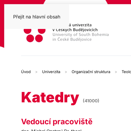
Přejít na hlavní obsah
Úvod
Univerzita
Organizační struktura
Teolo
Katedry
(41000)
Vedoucí pracoviště