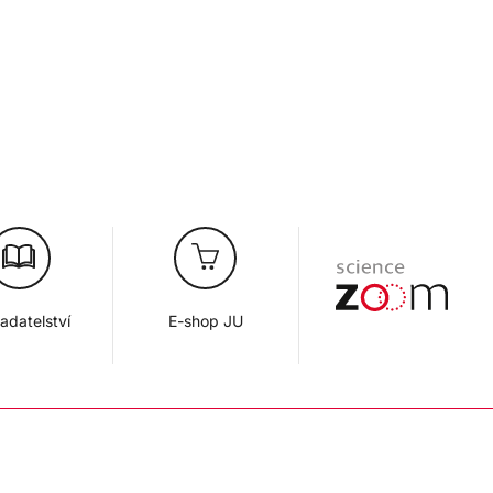
adatelství
E-shop JU