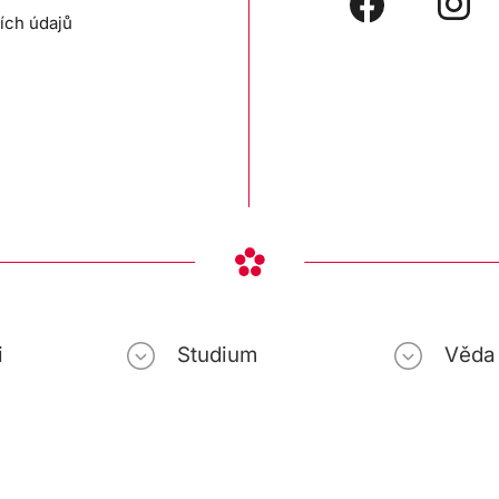
ích údajů
i
Studium
Věda