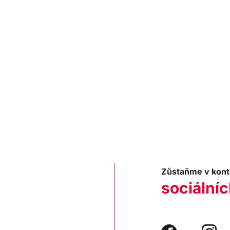
Zůstaňme v kont
sociálníc