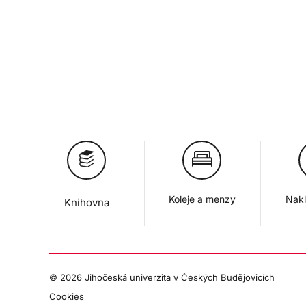
Koleje a menzy
Nakl
Knihovna
©
2026 Jihočeská univerzita v Českých Budějovicích
Cookies