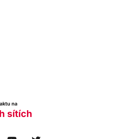
aktu na
h sítích