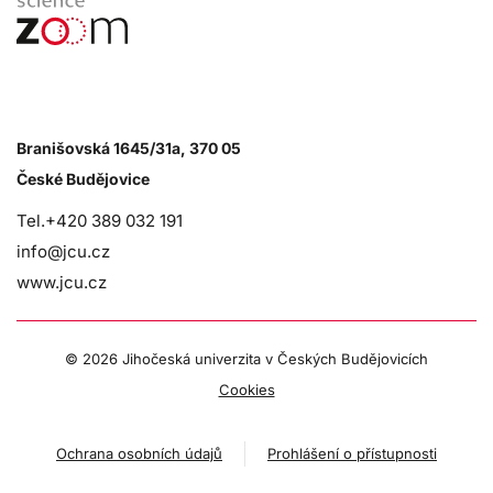
Branišovská 1645/31a, 370 05
České Budějovice
Tel.+420 389 032 191
info@jcu.cz
www.jcu.cz
©
2026 Jihočeská univerzita v Českých Budějovicích
Cookies
Ochrana osobních údajů
Prohlášení o přístupnosti