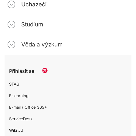
Uchazeči
Studium
Věda a výzkum
Přihlásit se
STAG
E-learning
E-mail / Office 365+
ServiceDesk
Wiki JU