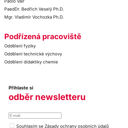
Paolo Vair
PaedDr. Bedřich Veselý Ph.D.
Mgr. Vladimír Vochozka Ph.D.
Podřízená pracoviště
Oddělení fyziky
Oddělení technické výchovy
Oddělení didaktiky chemie
Přihlaste si
odběr newsletteru
Souhlasím se
Zásady ochrany osobních údajů