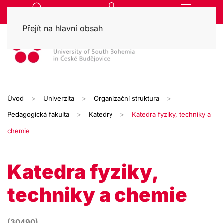
Přejít na hlavní obsah
Úvod
Univerzita
Organizační struktura
Pedagogická fakulta
Katedry
Katedra fyziky, techniky a
chemie
Katedra fyziky,
techniky a chemie
(30490)