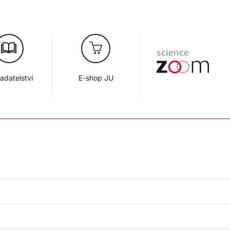
adatelství
E-shop JU