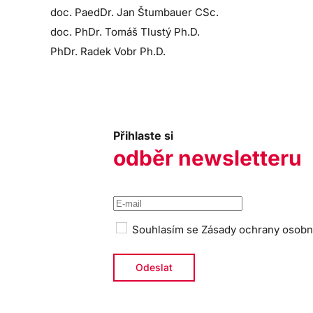
doc. PaedDr. Jan Štumbauer CSc.
doc. PhDr. Tomáš Tlustý Ph.D.
PhDr. Radek Vobr Ph.D.
Přihlaste si
odběr newsletteru
Souhlasím se
Zásady ochrany osobn