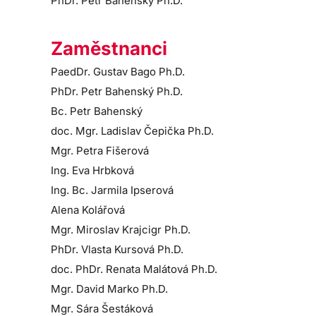
PhDr. Petr Bahenský Ph.D.
Zaměstnanci
PaedDr. Gustav Bago Ph.D.
PhDr. Petr Bahenský Ph.D.
Bc. Petr Bahenský
doc. Mgr. Ladislav Čepička Ph.D.
Mgr. Petra Fišerová
Ing. Eva Hrbková
Ing. Bc. Jarmila Ipserová
Alena Kolářová
Mgr. Miroslav Krajcigr Ph.D.
PhDr. Vlasta Kursová Ph.D.
doc. PhDr. Renata Malátová Ph.D.
Mgr. David Marko Ph.D.
Mgr. Sára Šestáková