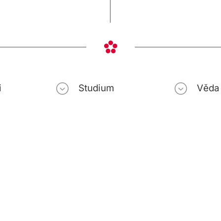
i
Studium
Věda