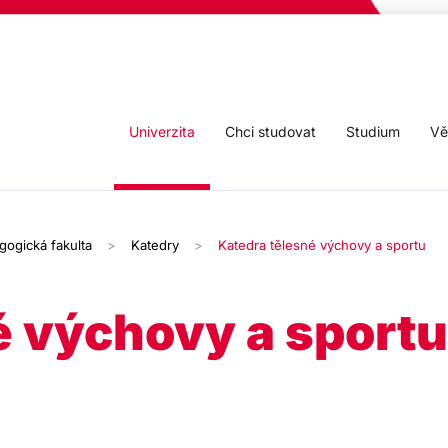
Univerzita
Chci studovat
Studium
Vě
gogická fakulta
Katedry
Katedra tělesné výchovy a sportu
é výchovy a sportu