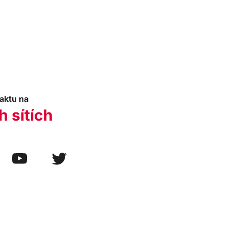
aktu na
h sítích