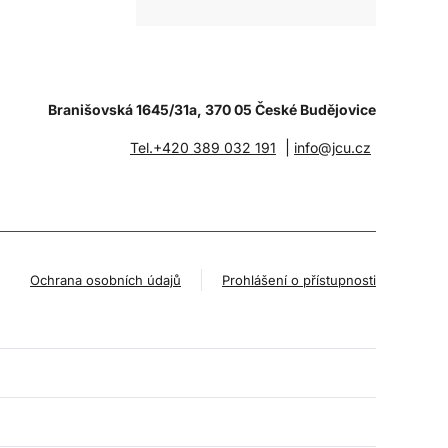
Branišovská 1645/31a, 370 05 České Budějovice
|
Tel.+420 389 032 191
info@jcu.cz
Ochrana osobních údajů
Prohlášení o přístupnosti