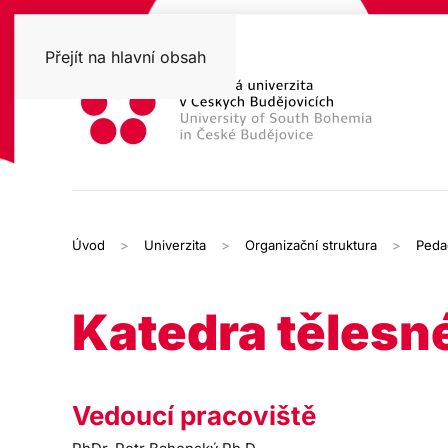
Přejít na hlavní obsah
Úvod
Univerzita
Organizační struktura
Peda
Katedra tělesn
Vedoucí pracoviště