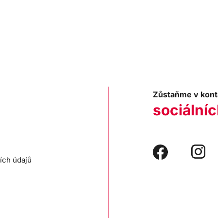
Zůstaňme v kont
sociálníc
ích údajů