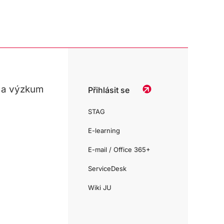
 a výzkum
Přihlásit se
STAG
E-learning
E-mail / Office 365+
ServiceDesk
Wiki JU