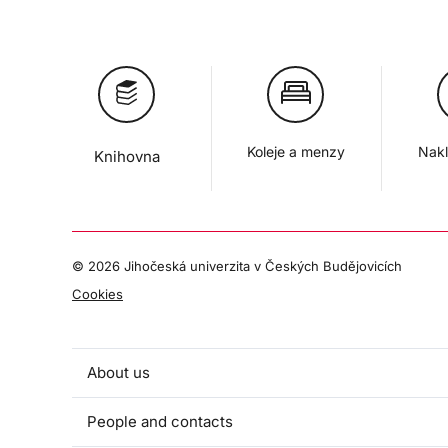
Koleje a menzy
Nakl
Knihovna
©
2026 Jihočeská univerzita v Českých Budějovicích
Cookies
About us
People and contacts