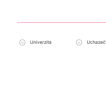
Univerzita
Uchazeč