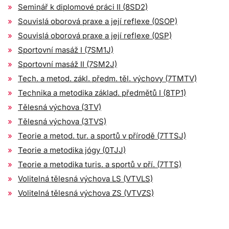
Seminář k diplomové práci II (8SD2)
Souvislá oborová praxe a její reflexe (0SOP)
Souvislá oborová praxe a její reflexe (0SP)
Sportovní masáž I (7SM1J)
Sportovní masáž II (7SM2J)
Tech. a metod. zákl. předm. těl. výchovy (7TMTV)
Technika a metodika základ. předmětů I (8TP1)
Tělesná výchova (3TV)
Tělesná výchova (3TVS)
Teorie a metod. tur. a sportů v přírodě (7TTSJ)
Teorie a metodika jógy (0TJJ)
Teorie a metodika turis. a sportů v pří. (7TTS)
Volitelná tělesná výchova LS (VTVLS)
Volitelná tělesná výchova ZS (VTVZS)