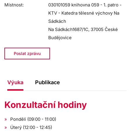
Místnost:
030101059 knihovna 059 - 1. patro -
KTV - Katedra tělesné výchovy Na
Sádkách
Na Sádkách1687/1C, 37005 České
Budějovice
Poslat zprávu
Výuka
Publikace
Konzultační hodiny
Pondělí (09:00 - 11:00)
Úterý (12:00 - 12:45)