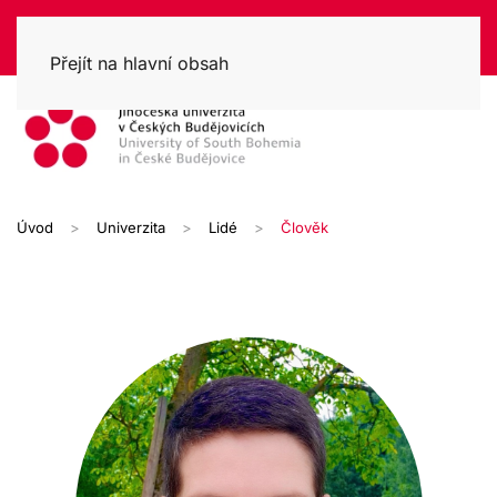
Přejít na hlavní obsah
Úvod
Univerzita
Lidé
Člověk