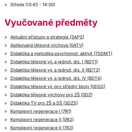
Středa (13:45 - 14:30)
Vyučované předměty
Aktuální přístupy a strategie (3APS)
Aplikovaná tělesná výchova (0ATV)
Didaktika a metodika psychomot. aktivit (7SDMT)
Didaktika tělesné vý. a jednot. dis. I (8DT1)
Didaktika tělesné vý. a jednot. dis. II (8DT2)
Didaktika tělesné vý. a jednot. dis. IV (8DT4)
Didaktika tělesné vý. pro střední školy (0DSS)
Didaktika tělesné výchovy pro ZŠ (0DZ)
Didaktika TV pro ZŠ a SŠ (3DZS)
Komplexní regenerace I (7R1)
Komplexní regenerace II (0R2)
Komplexní regenerace II (7R2)