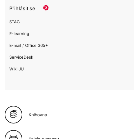
Přihlásit se
STAG
E-learning
E-mail / Office 365+
ServiceDesk
Wiki JU
Knihovna
Koleje a menzy