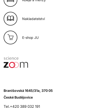
Nakladatelství
E-shop JU
Branišovská 1645/31a, 370 05
České Budějovice
Tel.+420 389 032 191