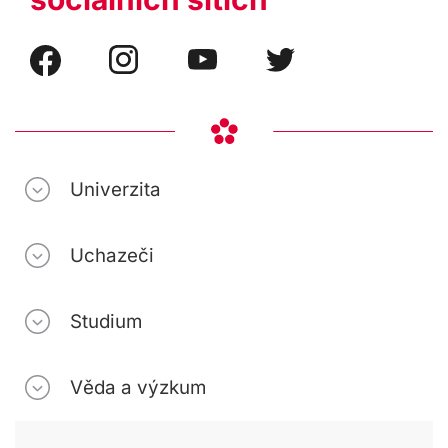
Univerzita
Uchazeči
Studium
Věda a výzkum