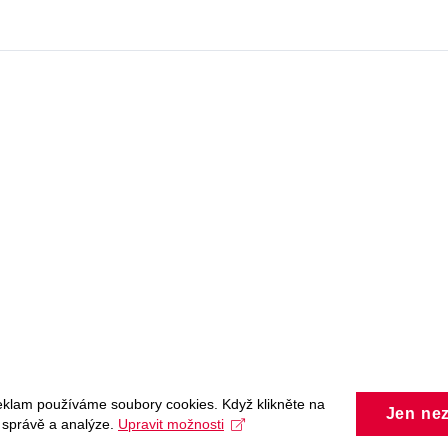
eklam používáme soubory cookies. Když klikněte na
Jen ne
, správě a analýze.
Upravit možnosti