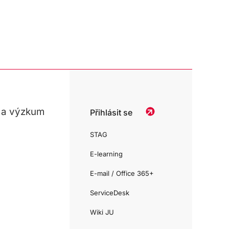
 a výzkum
Přihlásit se
STAG
E-learning
E-mail / Office 365+
ServiceDesk
Wiki JU