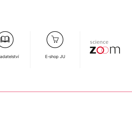
adatelství
E-shop JU