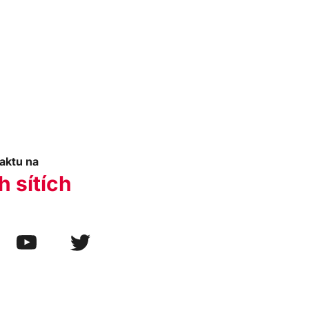
aktu na
h sítích