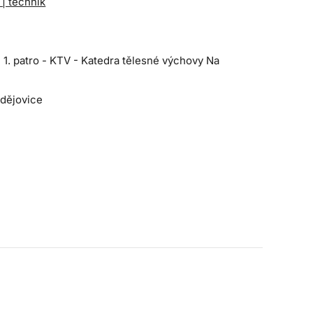
 | technik
1. patro - KTV - Katedra tělesné výchovy Na
dějovice