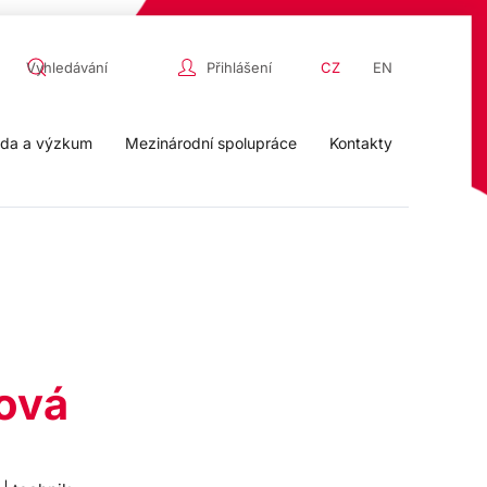
Přihlášení
CZ
EN
da a výzkum
Mezinárodní spolupráce
Kontakty
rová