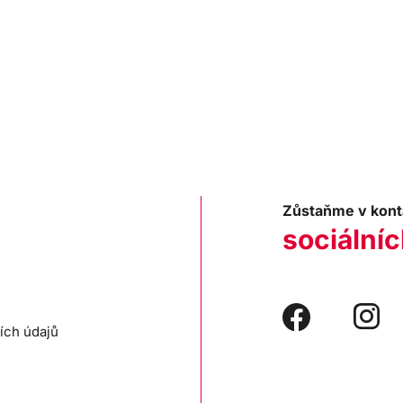
Zůstaňme v kont
sociálníc
ích údajů