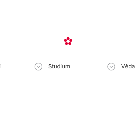
i
Studium
Věda