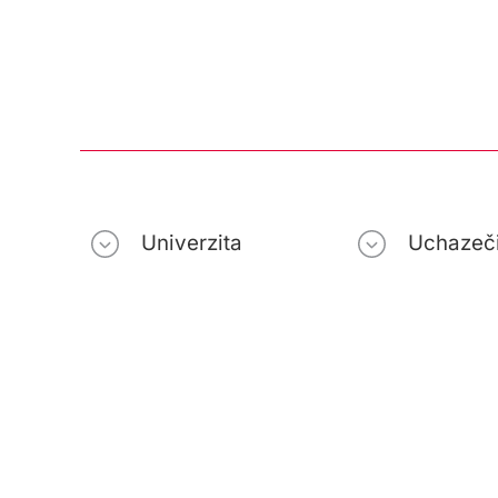
Univerzita
Uchazeč