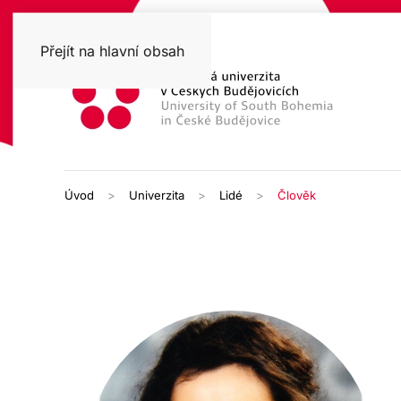
Přejít na hlavní obsah
Úvod
Univerzita
Lidé
Člověk