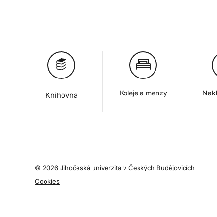
Koleje a menzy
Nakl
Knihovna
©
2026 Jihočeská univerzita v Českých Budějovicích
Cookies