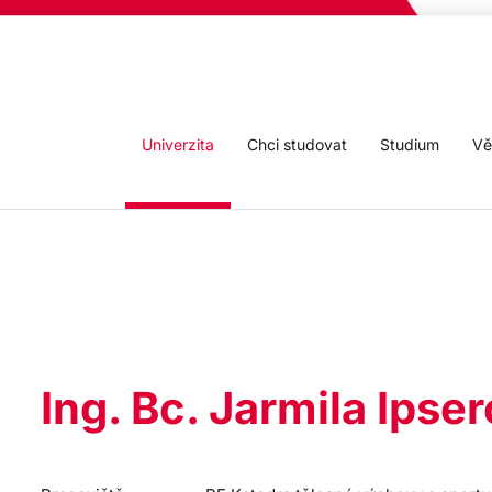
Univerzita
Chci studovat
Studium
Vě
Ing. Bc. Jarmila Ipse