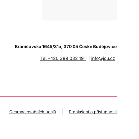
Branišovská 1645/31a, 370 05 České Budějovice
|
Tel.+420 389 032 191
info@jcu.cz
Ochrana osobních údajů
Prohlášení o přístupnosti