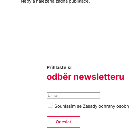
Nebyla nalezena žádná publikace.
Přihlaste si
odběr newsletteru
Souhlasím se
Zásady ochrany osobn