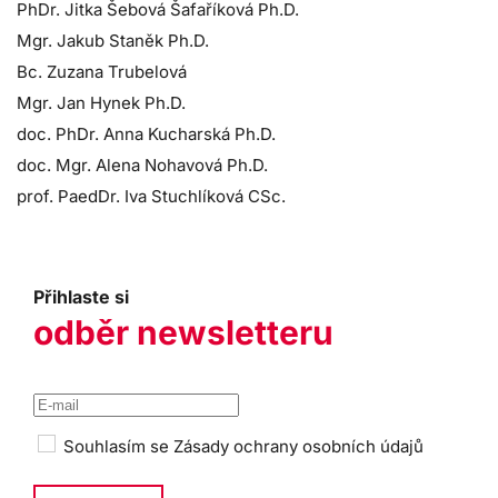
PhDr. Jitka Šebová Šafaříková Ph.D.
Mgr. Jakub Staněk Ph.D.
Bc. Zuzana Trubelová
Mgr. Jan Hynek Ph.D.
doc. PhDr. Anna Kucharská Ph.D.
doc. Mgr. Alena Nohavová Ph.D.
prof. PaedDr. Iva Stuchlíková CSc.
Přihlaste si
odběr newsletteru
Souhlasím se
Zásady ochrany osobních údajů