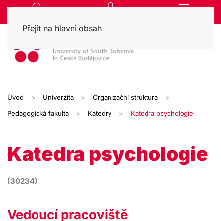
Přejít na hlavní obsah
Úvod
Univerzita
Organizační struktura
Pedagogická fakulta
Katedry
Katedra psychologie
Katedra psychologie
(30234)
Vedoucí pracoviště