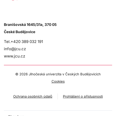
Branišovská 1645/31a, 370 05
České Budějovice
Tel.+420 389 032 191
info@jcu.cz
www.jcu.cz
©
2026 Jihočeská univerzita v Českých Budějovicích
Cookies
Ochrana osobních údajů
Prohlášení o přístupnosti