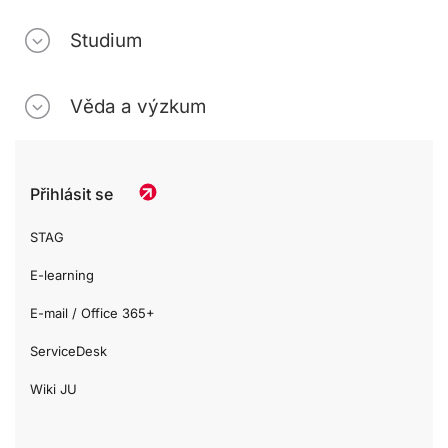
Studium
Věda a výzkum
Přihlásit se
STAG
E-learning
E-mail / Office 365+
ServiceDesk
Wiki JU