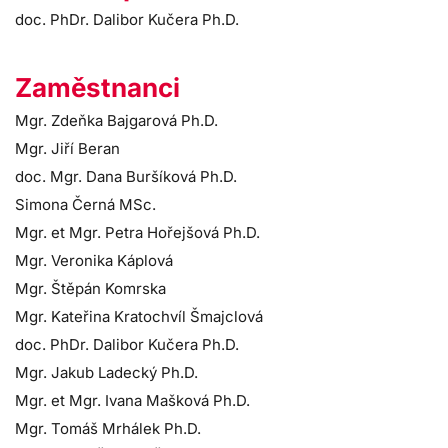
doc. PhDr. Dalibor Kučera Ph.D.
Zaměstnanci
Mgr. Zdeňka Bajgarová Ph.D.
Mgr. Jiří Beran
doc. Mgr. Dana Buršíková Ph.D.
Simona Černá MSc.
Mgr. et Mgr. Petra Hořejšová Ph.D.
Mgr. Veronika Káplová
Mgr. Štěpán Komrska
Mgr. Kateřina Kratochvíl Šmajclová
doc. PhDr. Dalibor Kučera Ph.D.
Mgr. Jakub Ladecký Ph.D.
Mgr. et Mgr. Ivana Mašková Ph.D.
Mgr. Tomáš Mrhálek Ph.D.