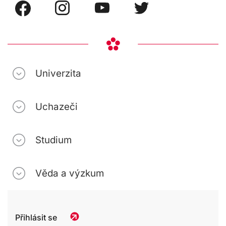
Univerzita
Uchazeči
Studium
Věda a výzkum
Přihlásit se