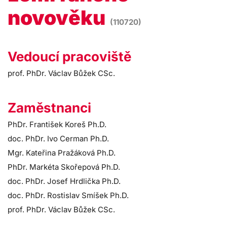
novověku
(110720)
Vedoucí pracoviště
prof. PhDr. Václav Bůžek CSc.
Zaměstnanci
PhDr. František Koreš Ph.D.
doc. PhDr. Ivo Cerman Ph.D.
Mgr. Kateřina Pražáková Ph.D.
PhDr. Markéta Skořepová Ph.D.
doc. PhDr. Josef Hrdlička Ph.D.
doc. PhDr. Rostislav Smíšek Ph.D.
prof. PhDr. Václav Bůžek CSc.