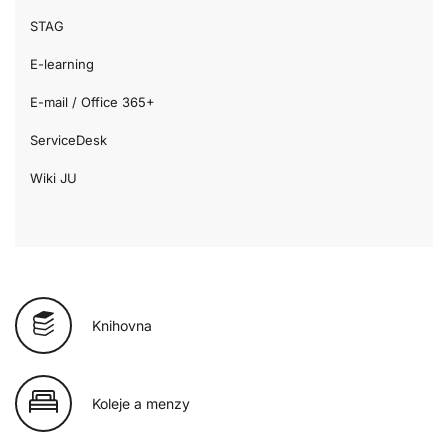
STAG
E-learning
E-mail / Office 365+
ServiceDesk
Wiki JU
Knihovna
Koleje a menzy