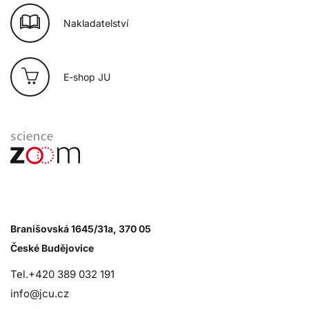
Nakladatelství
E-shop JU
Branišovská 1645/31a, 370 05
České Budějovice
Tel.+420 389 032 191
info@jcu.cz