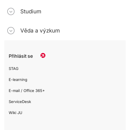
Studium
Věda a výzkum
Přihlásit se
STAG
E-learning
E-mail / Office 365+
ServiceDesk
Wiki JU