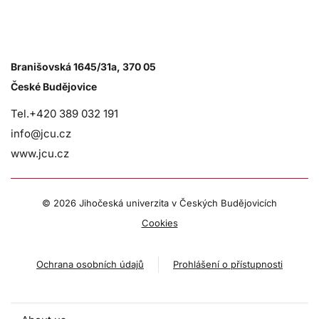
Branišovská 1645/31a, 370 05
České Budějovice
Tel.+420 389 032 191
info@jcu.cz
www.jcu.cz
©
2026 Jihočeská univerzita v Českých Budějovicích
Cookies
Ochrana osobních údajů
Prohlášení o přístupnosti