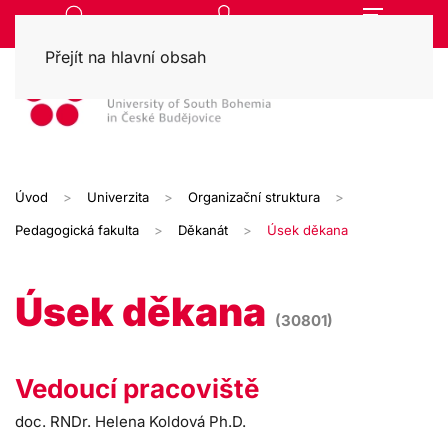
Přejít na hlavní obsah
Úvod
Univerzita
Organizační struktura
Pedagogická fakulta
Děkanát
Úsek děkana
Úsek děkana
(30801)
Vedoucí pracoviště
doc. RNDr. Helena Koldová Ph.D.