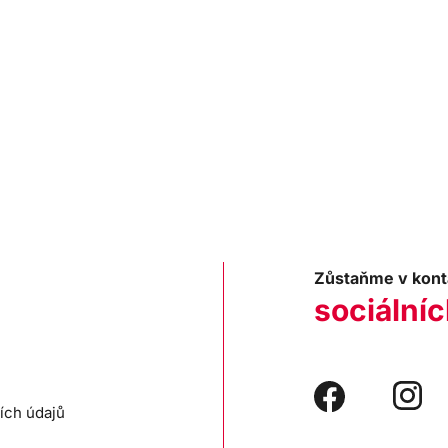
Zůstaňme v kont
sociálníc
ích údajů