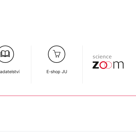
adatelství
E-shop JU