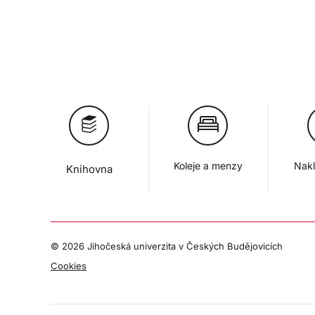
Koleje a menzy
Nakl
Knihovna
©
2026 Jihočeská univerzita v Českých Budějovicích
Cookies