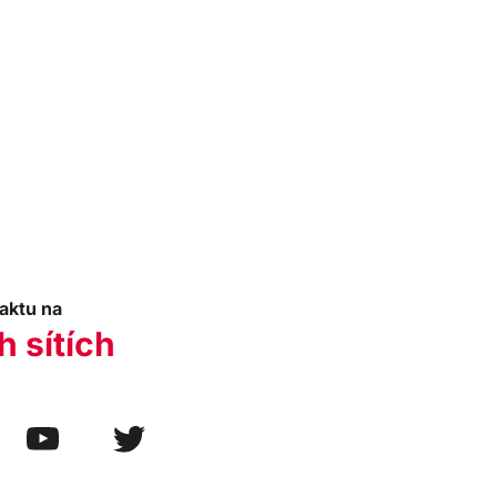
aktu na
h sítích