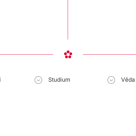
i
Studium
Věda