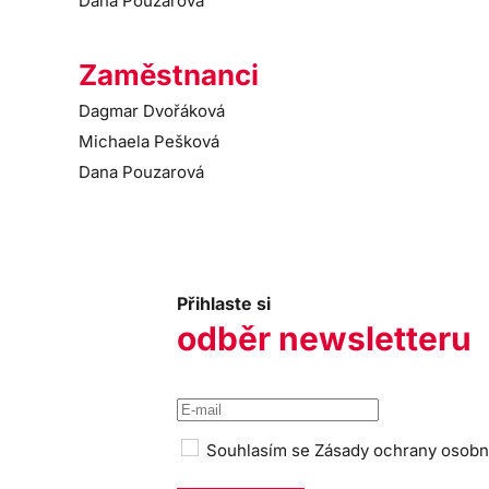
Dana Pouzarová
Zaměstnanci
Dagmar Dvořáková
Michaela Pešková
Dana Pouzarová
Přihlaste si
odběr newsletteru
Souhlasím se
Zásady ochrany osobn