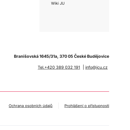
Wiki JU
Branišovská 1645/31a, 370 05 České Budějovice
|
Tel.+420 389 032 191
info@jcu.cz
Ochrana osobních údajů
Prohlášení o přístupnosti