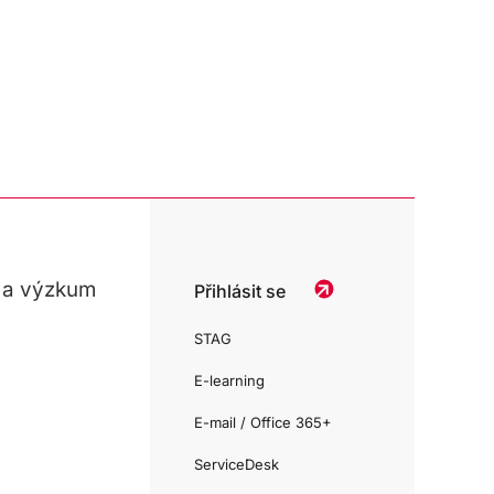
 a výzkum
Přihlásit se
STAG
E-learning
E-mail / Office 365+
ServiceDesk