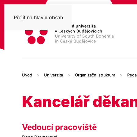
Přejít na hlavní obsah
Úvod
Univerzita
Organizační struktura
Peda
Kancelář děka
Vedoucí pracoviště