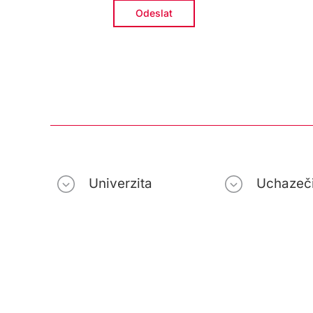
Univerzita
Uchazeč