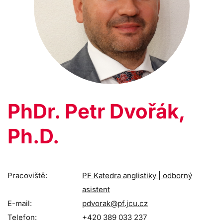
PhDr. Petr Dvořák,
Ph.D.
Pracoviště:
PF Katedra anglistiky | odborný
asistent
E-mail:
pdvorak@pf.jcu.cz
Telefon:
+420 389 033 237