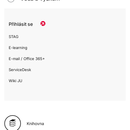
Přihlásit se
STAG
E-learning
E-mail / Office 365+
ServiceDesk
Wiki JU
Knihovna