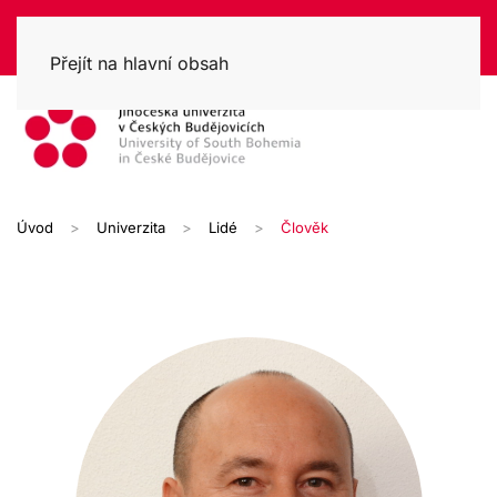
Přejít na hlavní obsah
Úvod
Univerzita
Lidé
Člověk