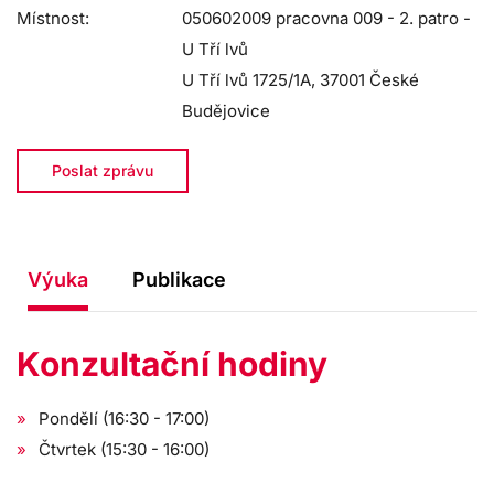
Místnost:
050602009 pracovna 009 - 2. patro -
U Tří lvů
U Tří lvů 1725/1A, 37001 České
Budějovice
Poslat zprávu
Výuka
Publikace
Konzultační hodiny
Pondělí (16:30 - 17:00)
Čtvrtek (15:30 - 16:00)