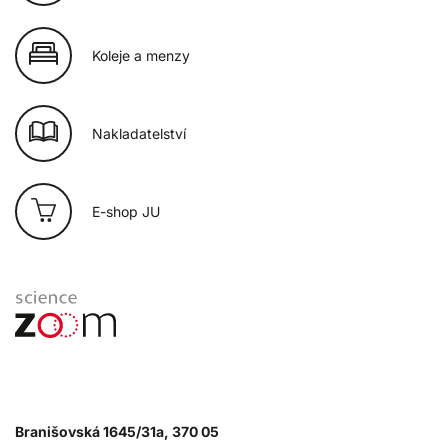
Koleje a menzy
Nakladatelství
E-shop JU
Branišovská 1645/31a, 370 05