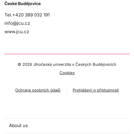
České Budějovice
Tel.+420 389 032 191
info@jcu.cz
www.jcu.cz
©
2026 Jihočeská univerzita v Českých Budějovicích
Cookies
Ochrana osobních údajů
Prohlášení o přístupnosti
About us