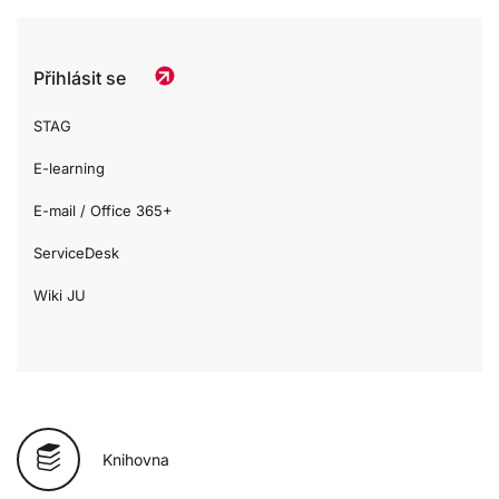
Přihlásit se
STAG
E-learning
E-mail / Office 365+
ServiceDesk
Wiki JU
Knihovna