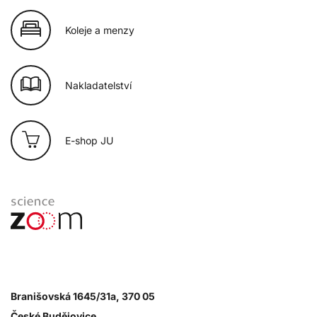
Koleje a menzy
Nakladatelství
E-shop JU
Branišovská 1645/31a, 370 05
České Budějovice