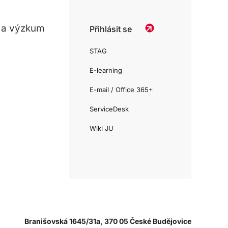
 a výzkum
Přihlásit se
STAG
E-learning
E-mail / Office 365+
ServiceDesk
Wiki JU
Branišovská 1645/31a, 370 05 České Budějovice