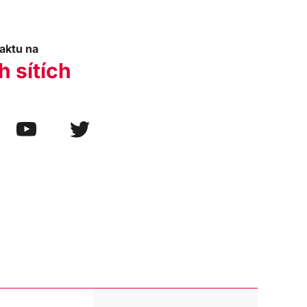
aktu na
h sítích