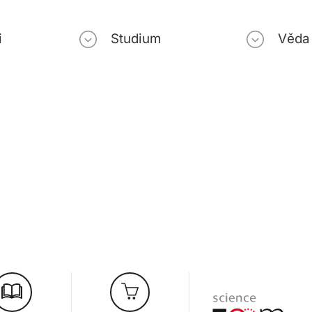
i
Studium
Věda