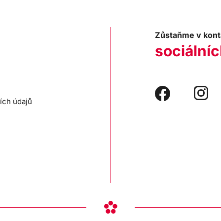
Zůstaňme v kont
sociálníc
ích údajů