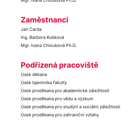
Mgr. Ivana Chloubová Ph.D.
Zaměstnanci
Jan Carda
Ing. Barbora Kubková
Mgr. Ivana Chloubová Ph.D.
Podřízená pracoviště
Úsek děkana
Úsek tajemníka fakulty
Úsek proděkana pro akademické záležitosti
Úsek proděkana pro vědu a výzkum
Úsek proděkana pro studijní a sociální záležitosti
Úsek proděkana pro zahraniční vztahy