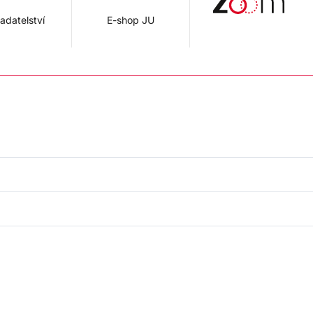
adatelství
E-shop JU