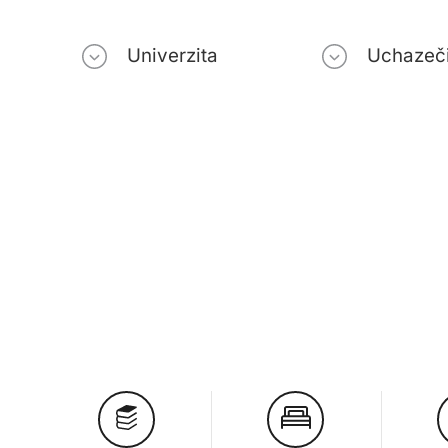
Univerzita
Uchazeč