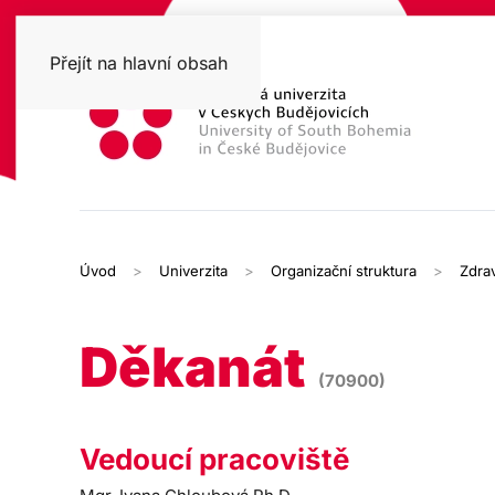
Přejít na hlavní obsah
Úvod
Univerzita
Organizační struktura
Zdrav
Děkanát
(70900)
Vedoucí pracoviště