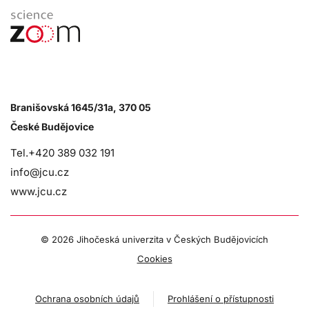
Branišovská 1645/31a, 370 05
České Budějovice
Tel.+420 389 032 191
info@jcu.cz
www.jcu.cz
©
2026 Jihočeská univerzita v Českých Budějovicích
Cookies
Ochrana osobních údajů
Prohlášení o přístupnosti