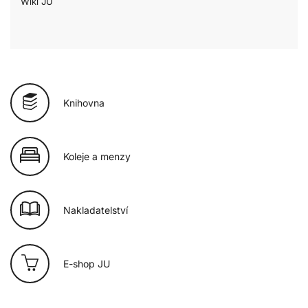
Wiki JU
Knihovna
Koleje a menzy
Nakladatelství
E-shop JU