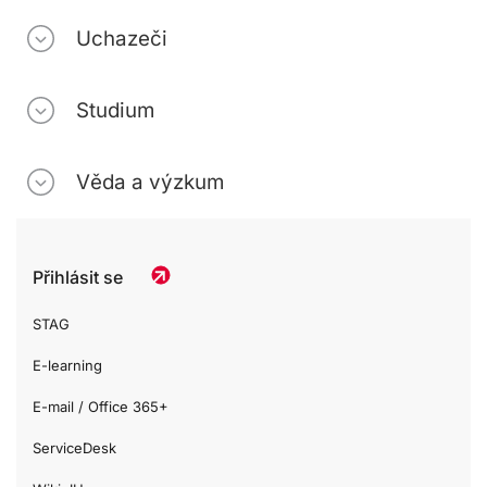
Uchazeči
Studium
Věda a výzkum
Přihlásit se
STAG
E-learning
E-mail / Office 365+
ServiceDesk