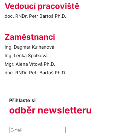
Vedoucí pracoviště
doc. RNDr. Petr Bartoš Ph.D.
Zaměstnanci
Ing. Dagmar Kulhanová
Ing. Lenka Špalková
Mgr. Alena Vítová Ph.D.
doc. RNDr. Petr Bartoš Ph.D.
Přihlaste si
odběr newsletteru