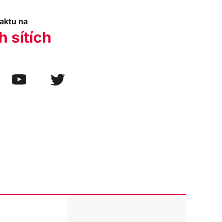
aktu na
h sítích