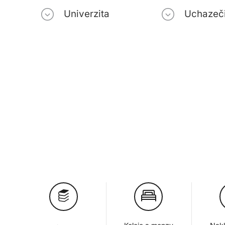
Univerzita
Uchazeč