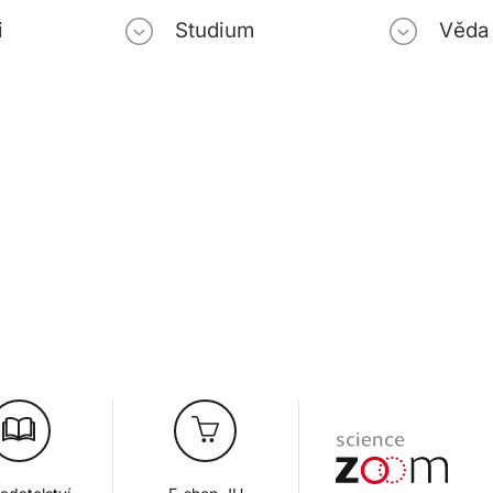
i
Studium
Věda