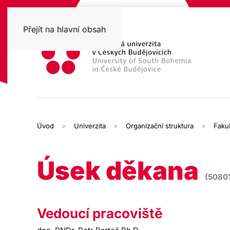
Přejít na hlavní obsah
Úvod
Univerzita
Organizační struktura
Faku
Úsek děkana
(50801
Vedoucí pracoviště