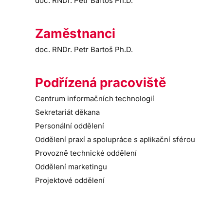
doc. RNDr. Petr Bartoš Ph.D.
Zaměstnanci
doc. RNDr. Petr Bartoš Ph.D.
Podřízená pracoviště
Centrum informačních technologií
Sekretariát děkana
Personální oddělení
Oddělení praxí a spolupráce s aplikační sférou
Provozně technické oddělení
Oddělení marketingu
Projektové oddělení