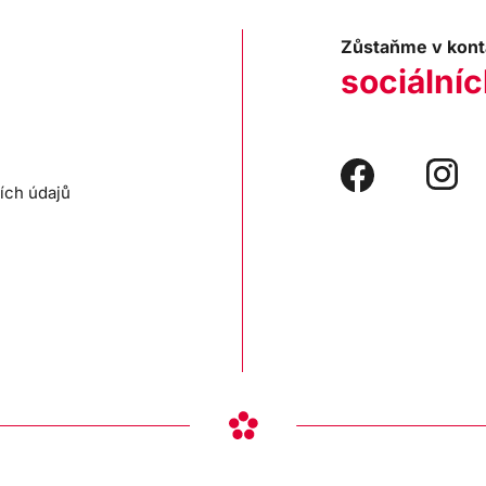
Zůstaňme v kont
sociálníc
ích údajů