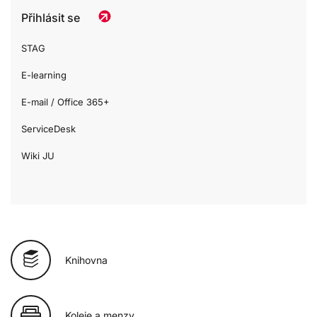
Přihlásit se
STAG
E-learning
E-mail / Office 365+
ServiceDesk
Wiki JU
Knihovna
Koleje a menzy