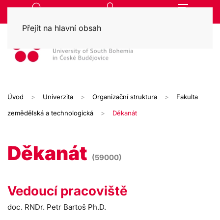
Přejít na hlavní obsah
Úvod
Univerzita
Organizační struktura
Fakulta
zemědělská a technologická
Děkanát
Děkanát
(59000)
Vedoucí pracoviště
doc. RNDr. Petr Bartoš Ph.D.