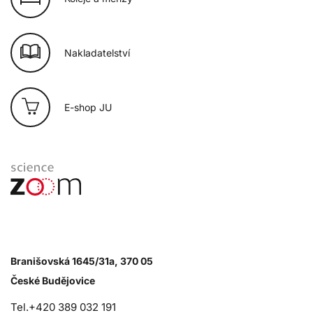
Nakladatelství
E-shop JU
Branišovská 1645/31a, 370 05
České Budějovice
Tel.+420 389 032 191