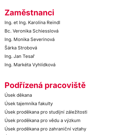
Zaměstnanci
Ing. et Ing. Karolína Reindl
Bc. Veronika Schiesslová
Ing. Monika Severinová
Šárka Strobová
Ing. Jan Tesař
Ing. Markéta Vyhlídková
Podřízená pracoviště
Úsek děkana
Úsek tajemníka fakulty
Úsek proděkana pro studijní záležitosti
Úsek proděkana pro vědu a výzkum
Úsek proděkana pro zahraniční vztahy