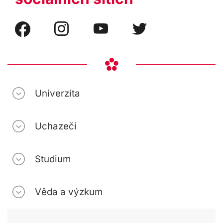
Univerzita
Uchazeči
Studium
Věda a výzkum