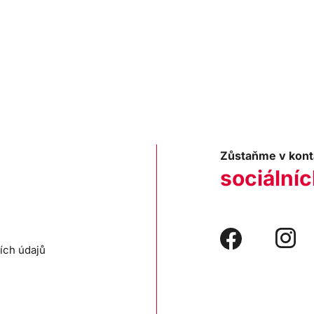
Zůstaňme v kont
sociálníc
ích údajů