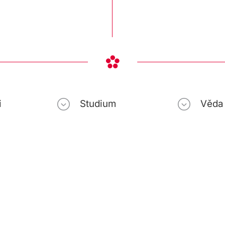
i
Studium
Věda