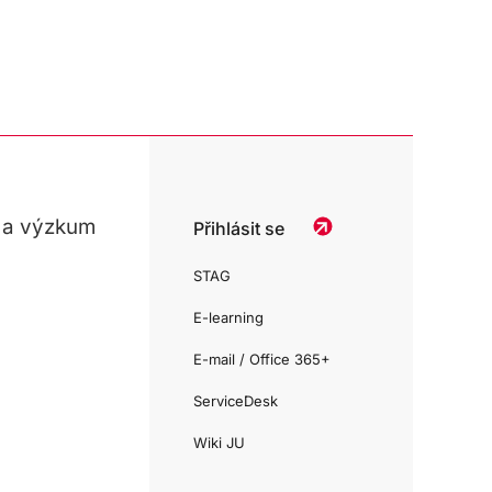
 a výzkum
Přihlásit se
STAG
E-learning
E-mail / Office 365+
ServiceDesk
Wiki JU