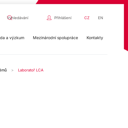
Přihlášení
CZ
EN
da a výzkum
Mezinárodní spolupráce
Kontakty
témů
Laboratoř LCA