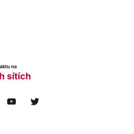
aktu na
h sítích