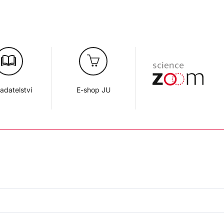
adatelství
E-shop JU