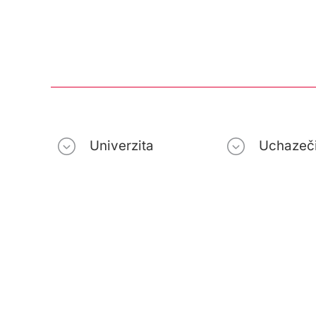
Univerzita
Uchazeč