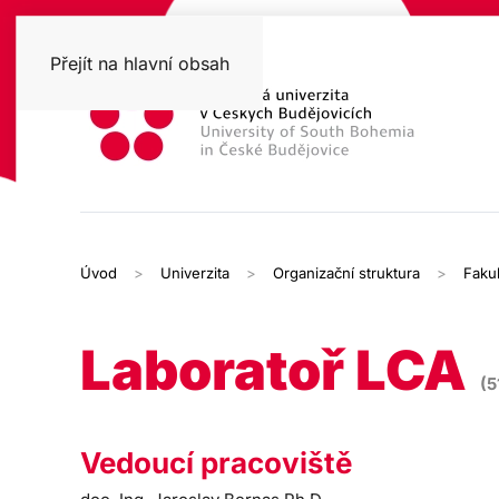
Přejít na hlavní obsah
Úvod
Univerzita
Organizační struktura
Faku
Laboratoř LCA
(5
Vedoucí pracoviště