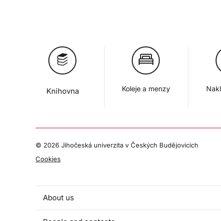
Koleje a menzy
Nakl
Knihovna
©
2026 Jihočeská univerzita v Českých Budějovicích
Cookies
About us