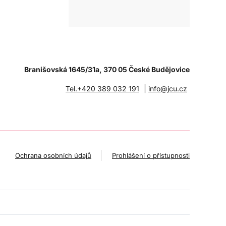
Branišovská 1645/31a, 370 05 České Budějovice
|
Tel.+420 389 032 191
info@jcu.cz
Ochrana osobních údajů
Prohlášení o přístupnosti