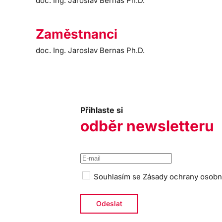
doc. Ing. Jaroslav Bernas Ph.D.
Zaměstnanci
doc. Ing. Jaroslav Bernas Ph.D.
Přihlaste si
odběr newsletteru
Souhlasím se
Zásady ochrany osobn