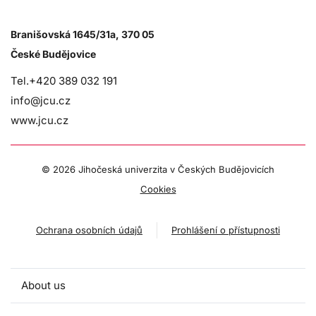
Branišovská 1645/31a, 370 05
České Budějovice
Tel.+420 389 032 191
info@jcu.cz
www.jcu.cz
©
2026 Jihočeská univerzita v Českých Budějovicích
Cookies
Ochrana osobních údajů
Prohlášení o přístupnosti
About us