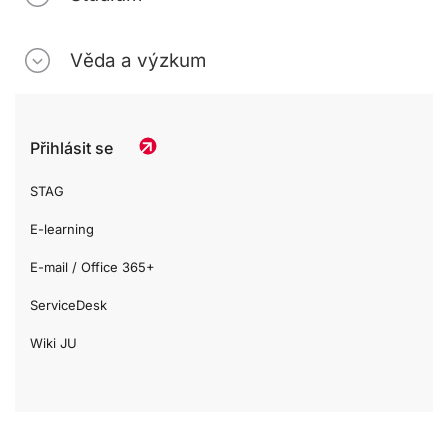
Věda a výzkum
Přihlásit se
STAG
E-learning
E-mail / Office 365+
ServiceDesk
Wiki JU