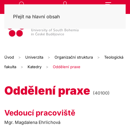
Přejít na hlavní obsah
Úvod
Univerzita
Organizační struktura
Teologická
fakulta
Katedry
Oddělení praxe
Oddělení praxe
(40100)
Vedoucí pracoviště
Mgr. Magdalena Ehrlichová