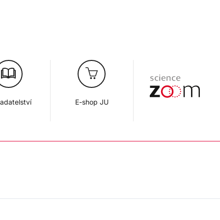
adatelství
E-shop JU