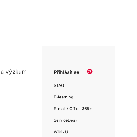
 a výzkum
Přihlásit se
STAG
E-learning
E-mail / Office 365+
ServiceDesk
Wiki JU