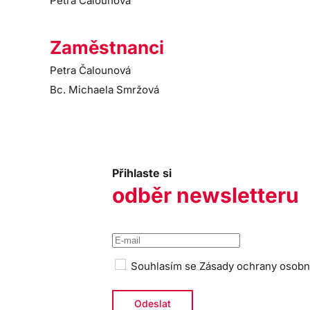
Petra Čalounová
Zaměstnanci
Petra Čalounová
Bc. Michaela Smržová
Přihlaste si
odběr newsletteru
Souhlasím se
Zásady ochrany osobn