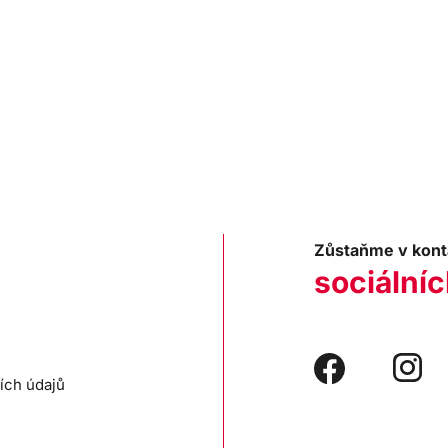
Zůstaňme v kont
sociálníc
ích údajů