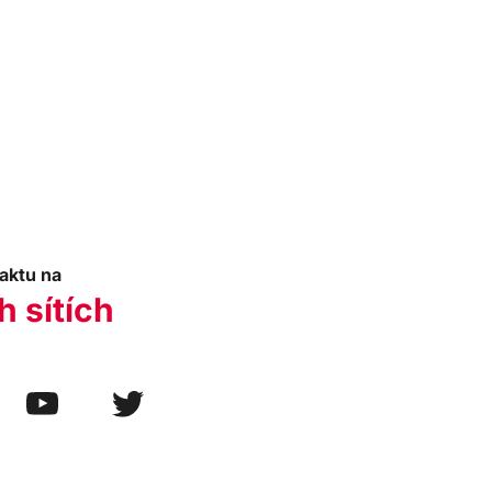
aktu na
h sítích