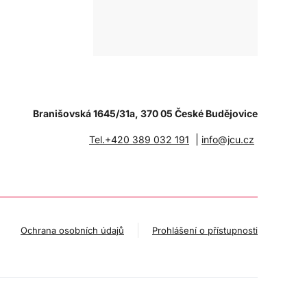
Branišovská 1645/31a, 370 05 České Budějovice
|
Tel.+420 389 032 191
info@jcu.cz
Ochrana osobních údajů
Prohlášení o přístupnosti