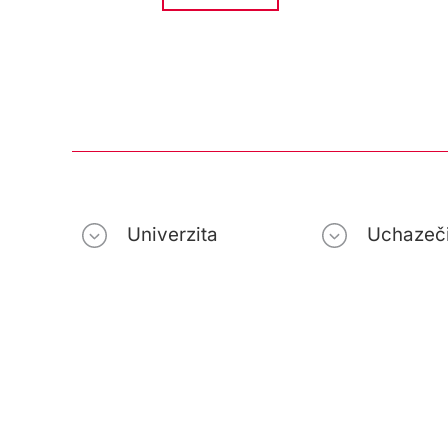
Univerzita
Uchazeč