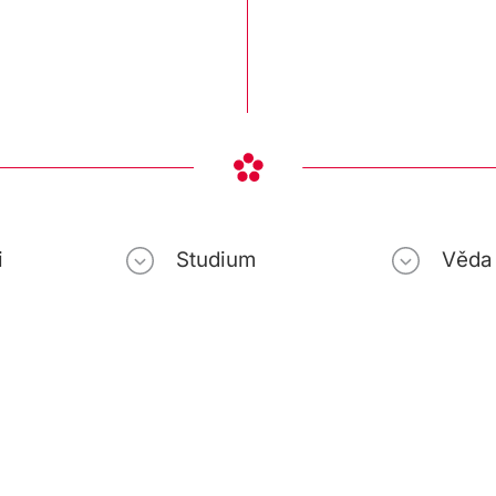
i
Studium
Věda