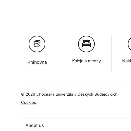
Koleje a menzy
Nakl
Knihovna
©
2026 Jihočeská univerzita v Českých Budějovicích
Cookies
About us