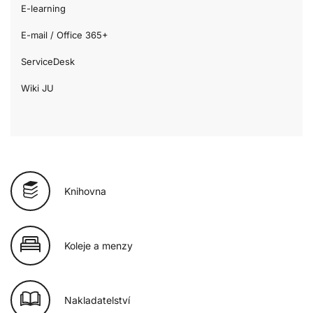
E-learning
E-mail / Office 365+
ServiceDesk
Wiki JU
Knihovna
Koleje a menzy
Nakladatelství