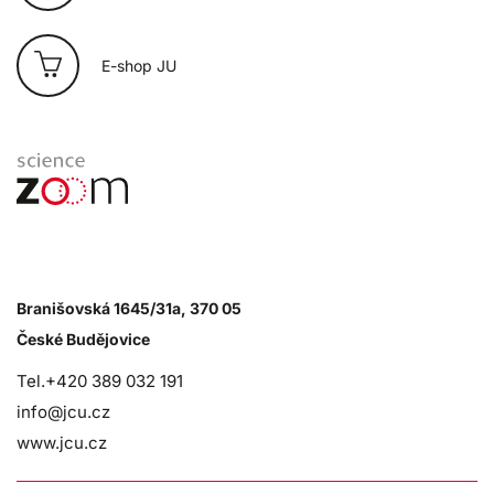
E-shop JU
Branišovská 1645/31a, 370 05
České Budějovice
Tel.+420 389 032 191
info@jcu.cz
www.jcu.cz