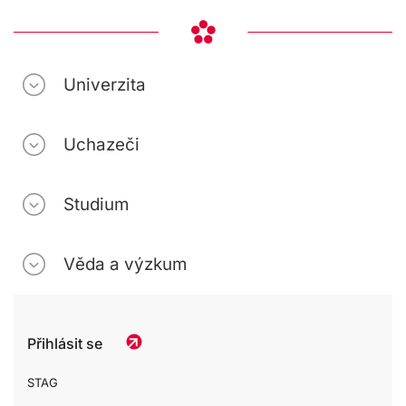
Univerzita
Uchazeči
Studium
Věda a výzkum
Přihlásit se
STAG