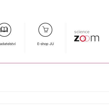
adatelství
E-shop JU