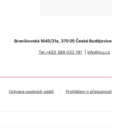
Branišovská 1645/31a, 370 05 České Budějovice
|
Tel.+420 389 032 191
info@jcu.cz
Ochrana osobních údajů
Prohlášení o přístupnosti