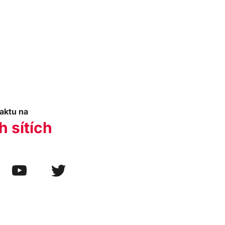
aktu na
h sítích