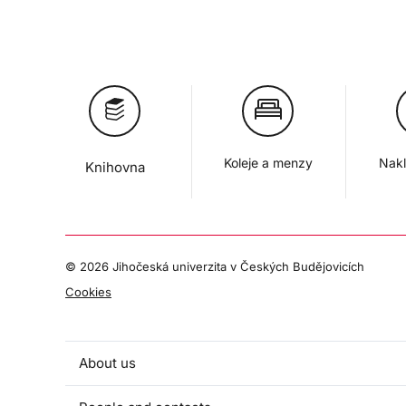
Koleje a menzy
Nakl
Knihovna
©
2026 Jihočeská univerzita v Českých Budějovicích
Cookies
About us