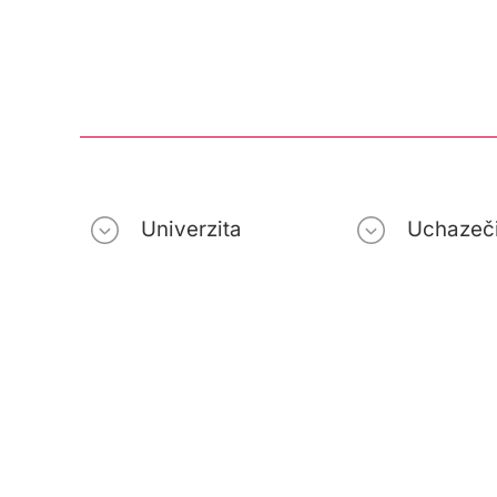
Univerzita
Uchazeč