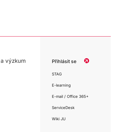
 a výzkum
Přihlásit se
STAG
E-learning
E-mail / Office 365+
ServiceDesk
Wiki JU