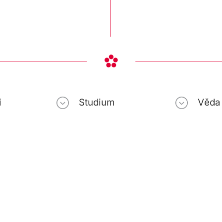
i
Studium
Věda