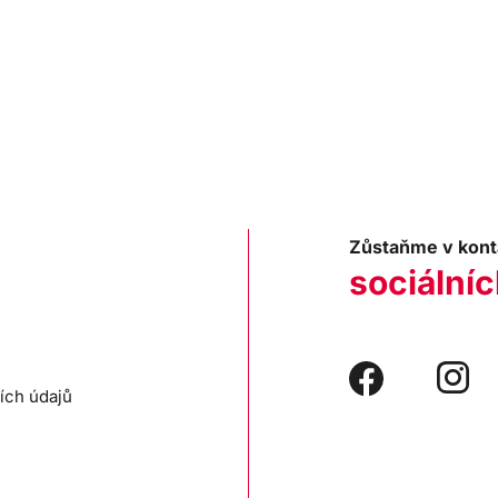
Zůstaňme v kont
sociálníc
ích údajů