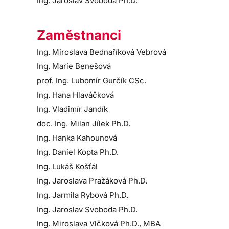
Ing. Jaroslav Svoboda Ph.D.
Zaměstnanci
Ing. Miroslava Bednaříková Vebrová
Ing. Marie Benešová
prof. Ing. Lubomír Gurčík CSc.
Ing. Hana Hlaváčková
Ing. Vladimír Jandík
doc. Ing. Milan Jílek Ph.D.
Ing. Hanka Kahounová
Ing. Daniel Kopta Ph.D.
Ing. Lukáš Košťál
Ing. Jaroslava Pražáková Ph.D.
Ing. Jarmila Rybová Ph.D.
Ing. Jaroslav Svoboda Ph.D.
Ing. Miroslava Vlčková Ph.D., MBA