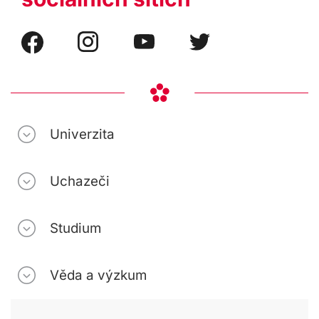
Univerzita
Uchazeči
Studium
Věda a výzkum