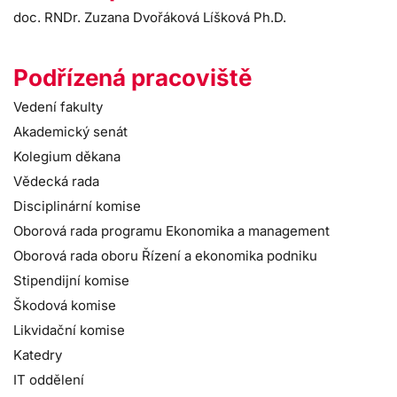
doc. RNDr. Zuzana Dvořáková Líšková Ph.D.
Podřízená pracoviště
Vedení fakulty
Akademický senát
Kolegium děkana
Vědecká rada
Disciplinární komise
Oborová rada programu Ekonomika a management
Oborová rada oboru Řízení a ekonomika podniku
Stipendijní komise
Škodová komise
Likvidační komise
Katedry
IT oddělení