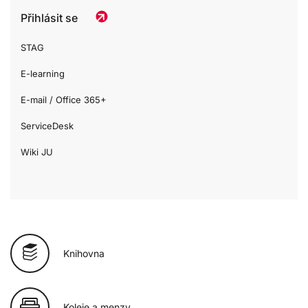
Přihlásit se
STAG
E-learning
E-mail / Office 365+
ServiceDesk
Wiki JU
Knihovna
Koleje a menzy