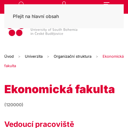
Přejít na hlavní obsah
Úvod
Univerzita
Organizační struktura
Ekonomická
fakulta
Ekonomická fakulta
(120000)
Vedoucí pracoviště