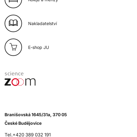
Nakladatelství
E-shop JU
Branišovská 1645/31a, 370 05
České Budějovice
Tel.+420 389 032 191