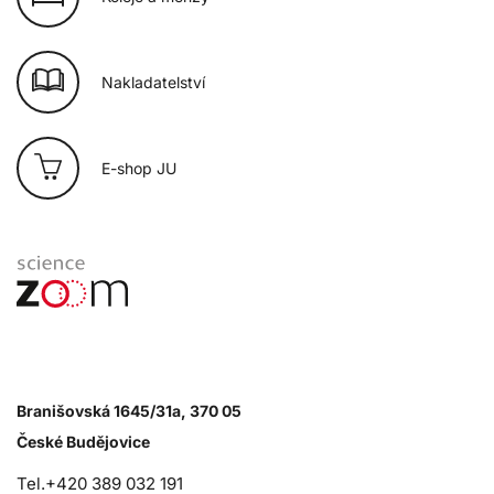
Nakladatelství
E-shop JU
Branišovská 1645/31a, 370 05
České Budějovice
Tel.+420 389 032 191