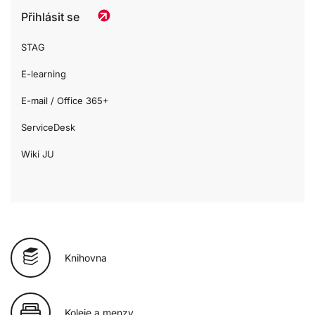
Přihlásit se
STAG
E-learning
E-mail / Office 365+
ServiceDesk
Wiki JU
Knihovna
Koleje a menzy