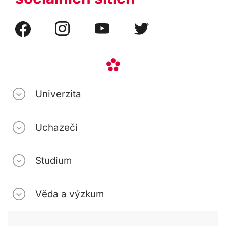
Univerzita
Uchazeči
Studium
Věda a výzkum