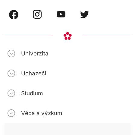
Univerzita
Uchazeči
Studium
Věda a výzkum