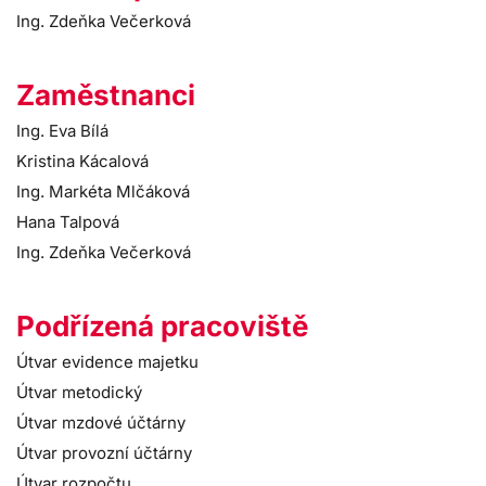
Ing. Zdeňka Večerková
Zaměstnanci
Ing. Eva Bílá
Kristina Kácalová
Ing. Markéta Mlčáková
Hana Talpová
Ing. Zdeňka Večerková
Podřízená pracoviště
Útvar evidence majetku
Útvar metodický
Útvar mzdové účtárny
Útvar provozní účtárny
Útvar rozpočtu