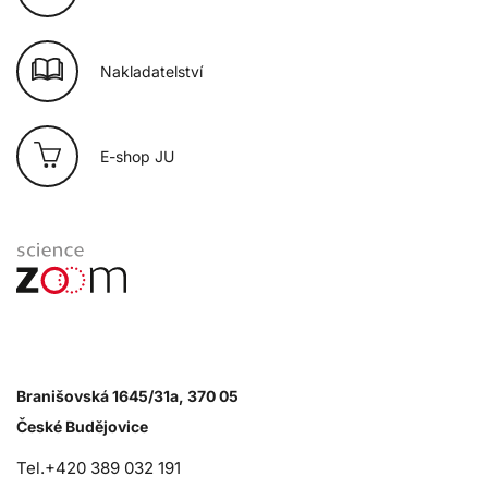
Nakladatelství
E-shop JU
Branišovská 1645/31a, 370 05
České Budějovice
Tel.+420 389 032 191