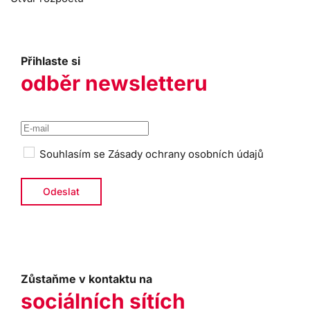
Přihlaste si
odběr newsletteru
Souhlasím se
Zásady ochrany osobních údajů
Zůstaňme v kontaktu na
sociálních sítích