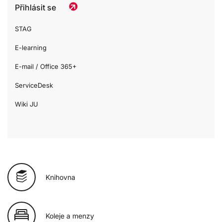
Přihlásit se
STAG
E-learning
E-mail / Office 365+
ServiceDesk
Wiki JU
Knihovna
Koleje a menzy