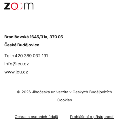
Branišovská 1645/31a, 370 05
České Budějovice
Tel.+420 389 032 191
info@jcu.cz
www.jcu.cz
©
2026 Jihočeská univerzita v Českých Budějovicích
Cookies
Ochrana osobních údajů
Prohlášení o přístupnosti