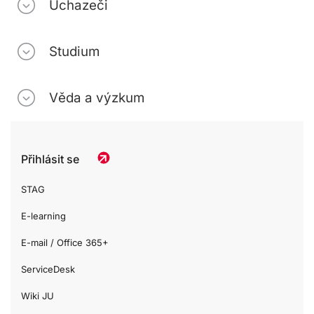
Uchazeči
Studium
Věda a výzkum
Přihlásit se
STAG
E-learning
E-mail / Office 365+
ServiceDesk
Wiki JU