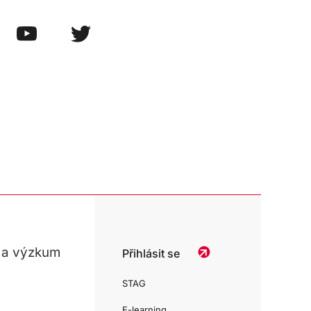
 a výzkum
Přihlásit se
STAG
E-learning