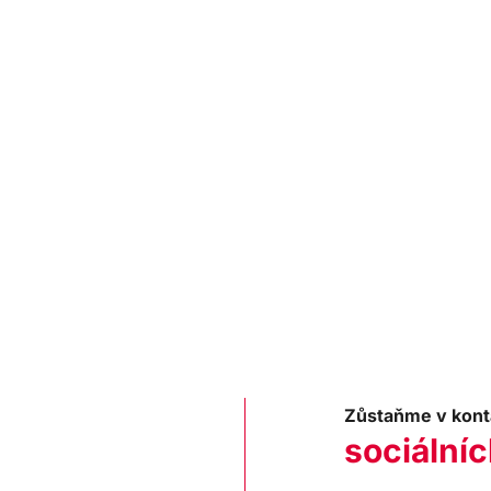
Zůstaňme v kont
sociálníc