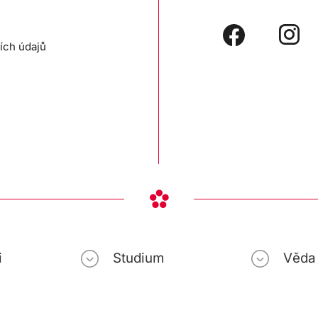
ích údajů
i
Studium
Věda