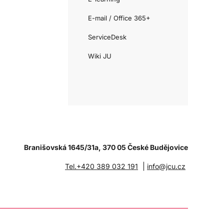
E-mail / Office 365+
ServiceDesk
Wiki JU
Branišovská 1645/31a, 370 05 České Budějovice
|
Tel.+420 389 032 191
info@jcu.cz