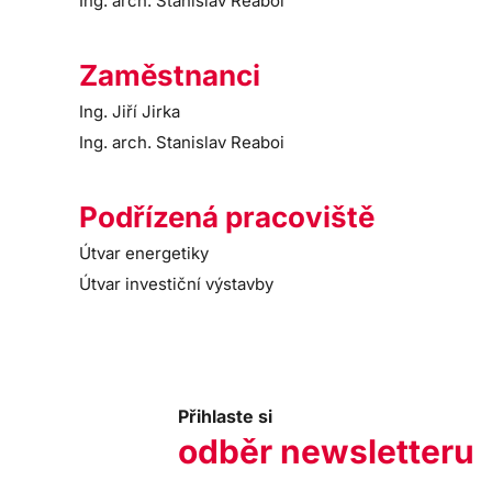
Ing. arch. Stanislav Reaboi
Zaměstnanci
Ing. Jiří Jirka
Ing. arch. Stanislav Reaboi
Podřízená pracoviště
Útvar energetiky
Útvar investiční výstavby
Přihlaste si
odběr newsletteru