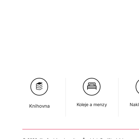
Koleje a menzy
Nakl
Knihovna