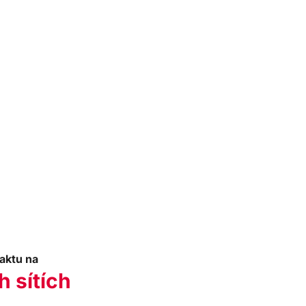
aktu na
h sítích