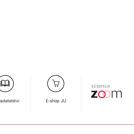
adatelství
E-shop JU