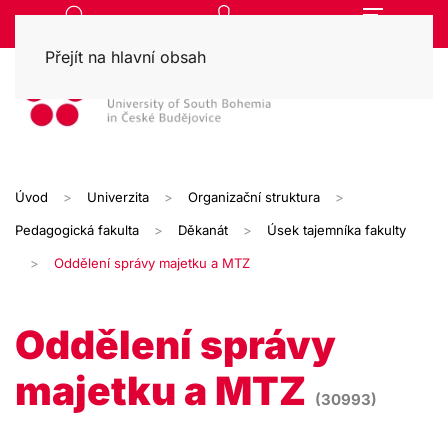
Přejít na hlavní obsah
Úvod
Univerzita
Organizační struktura
Pedagogická fakulta
Děkanát
Úsek tajemníka fakulty
Oddělení správy majetku a MTZ
Oddělení správy
majetku a MTZ
(30993)