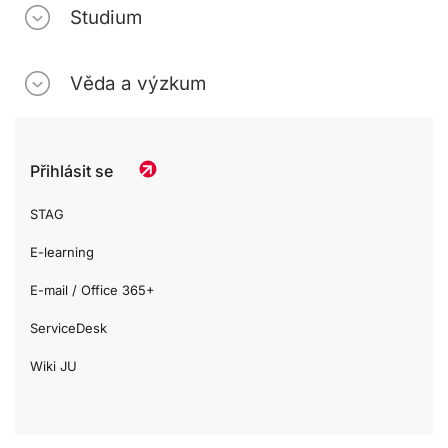
Studium
Věda a výzkum
Přihlásit se
STAG
E-learning
E-mail / Office 365+
ServiceDesk
Wiki JU