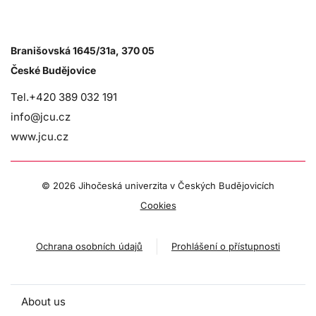
Branišovská 1645/31a, 370 05
České Budějovice
Tel.+420 389 032 191
info@jcu.cz
www.jcu.cz
©
2026 Jihočeská univerzita v Českých Budějovicích
Cookies
Ochrana osobních údajů
Prohlášení o přístupnosti
About us